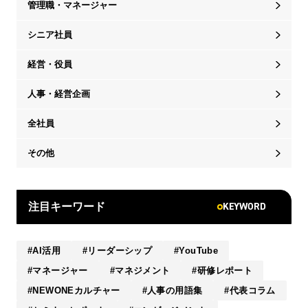
管理職・マネージャー
シニア社員
経営・役員
人事・経営企画
全社員
その他
KEYWORD
注目キーワード
AI活用
リーダーシップ
YouTube
マネージャー
マネジメント
研修レポート
NEWONEカルチャー
人事の用語集
代表コラム