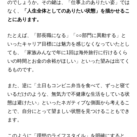
のでしょうか。その鍵は、「仕事上のありたい姿」では
なく、
「人生全体としてのありたい状態」を描かせるこ
とにあります。
たとえば、「部長職になる」「○○部門に異動する」と
いったキャリア目標には魅力を感じなくなっていたとし
ても、「家族みんなで年に1回は海外旅行に行けるくら
いの時間とお金の余裕がほしい」といった望みは出てく
るものです。
また、逆に「土日もコンビニ弁当を食べて、ずっと寝て
いるだけのような、無気力で不健康な生活をしている状
態は避けたい」といったネガティブな側面から考えるこ
とで、自分にとって望ましい状態を見つけることもでき
ます。
このように「理想のライフスタイル」を明確にすると、