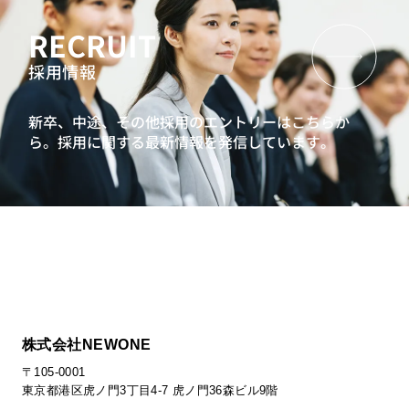
RECRUIT
採用情報
新卒、中途、その他採用のエントリーはこちらか
ら。
採用に関する最新情報を発信しています。
株式会社NEWONE
〒105-0001
東京都港区虎ノ門3丁目4-7 虎ノ門36森ビル9階