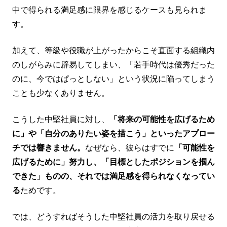
中で得られる満足感に限界を感じるケースも見られま
す。
加えて、等級や役職が上がったからこそ直面する組織内
のしがらみに辟易してしまい、「若手時代は優秀だった
のに、今ではぱっとしない」という状況に陥ってしまう
ことも少なくありません。
こうした中堅社員に対し、
「将来の可能性を広げるため
に」や「自分のありたい姿を描こう」といったアプロー
チでは響きません。
なぜなら、彼らはすでに
「可能性を
広げるために」努力し、「目標としたポジションを掴ん
できた」ものの、それでは満足感を得られなくなってい
る
ためです。
では、どうすればそうした中堅社員の活力を取り戻せる