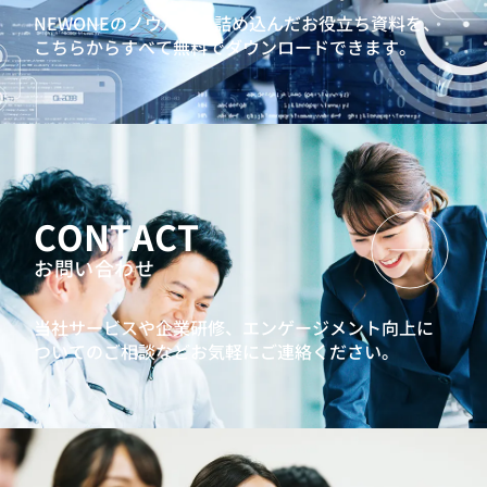
NEWONEのノウハウを詰め込んだお役立ち資料を、
こちらからすべて無料でダウンロードできます。
CONTACT
お問い合わせ
当社サービスや企業研修、エンゲージメント向上に
ついてのご相談などお気軽にご連絡ください。