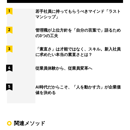
若手社員に持ってもらうべきマインド「ラスト
マンシップ」
管理職が上位方針を「自分の言葉で」語るため
の3つの工夫
「素直さ」は才能ではなく、スキル。新入社員
に求めたい本当の素直さとは？
従業員体験から、従業員変革へ
AI時代だからこそ、「人を動かす力」が企業価
値を決める
関連メソッド