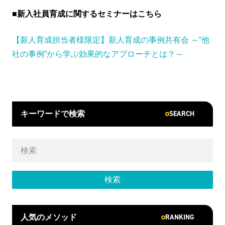
■新入社員育成に関するセミナーはこちら
【新人育成担当者様限定】新人育成の事例共有会 ～”他
社の事例”から学ぶ効果的なアプローチとは？～
SEARCH
キーワードで検索
RANKING
人気のメソッド