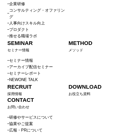
企業研修
コンサルティング・オファリン
グ
人事向けスキル向上
プロダクト
推せる職場ラボ
SEMINAR
METHOD
セミナー情報
メソッド
セミナー情報
アーカイブ配信セミナー
セミナーレポート
NEWONE TALK
RECRUIT
DOWNLOAD
採用情報
お役立ち資料
CONTACT
お問い合わせ
研修やサービスについて
協業やご提案
広報・PRについて