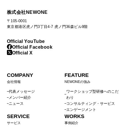
株式会社NEWONE
〒105-0001
東京都港区虎ノ門3丁目4-7 虎ノ門36森ビル9階
Official YouTube
Official Facebook
Official X
COMPANY
FEATURE
会社情報
NEWONEの強み
代表メッセージ
ワークショップ型研修へのこだ
メンバー紹介
わり
ニュース
コンサルティング・サービス
エンゲージメント
SERVICE
WORKS
サービス
事例紹介