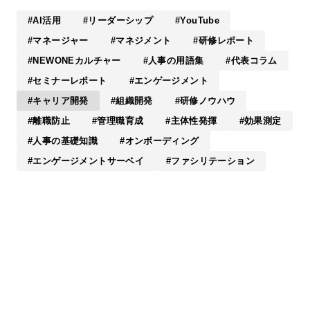
AI活用
リーダーシップ
YouTube
マネージャー
マネジメント
研修レポート
NEWONEカルチャー
人事の用語集
代表コラム
セミナーレポート
エンゲージメント
キャリア開発
組織開発
研修ノウハウ
離職防止
管理職育成
主体性発揮
効果測定
人事の基礎知識
オンボーディング
エンゲージメントサーベイ
ファシリテーション