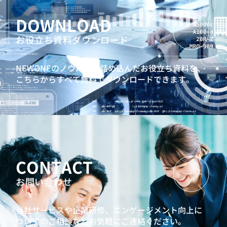
DOWNLOAD
お役立ち資料ダウンロード
NEWONEのノウハウを詰め込んだお役立ち資料を、
こちらからすべて無料でダウンロードできます。
CONTACT
お問い合わせ
当社サービスや企業研修、エンゲージメント向上に
ついてのご相談などお気軽にご連絡ください。