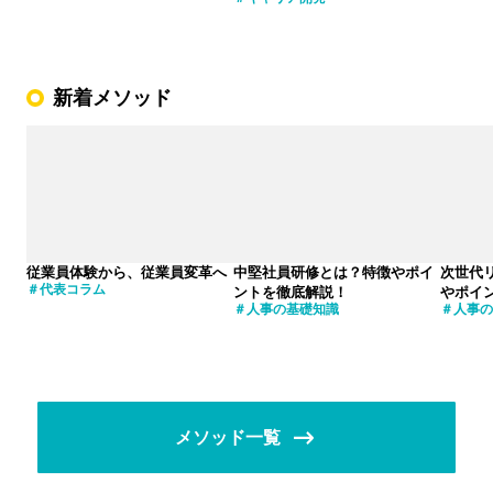
新着メソッド
従業員体験から、従業員変革へ
中堅社員研修とは？特徴やポイ
次世代
代表コラム
ントを徹底解説！
やポイ
人事の基礎知識
人事の
メソッド一覧