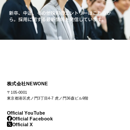
新卒、中途、その他採用のエントリーはこちらか
ら。
採用に関する最新情報を発信しています。
株式会社NEWONE
〒105-0001
東京都港区虎ノ門3丁目4-7 虎ノ門36森ビル9階
Official YouTube
Official Facebook
Official X