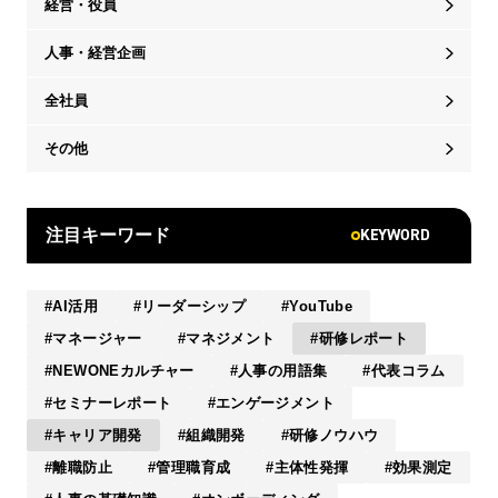
経営・役員
人事・経営企画
全社員
その他
KEYWORD
注目キーワード
AI活用
リーダーシップ
YouTube
マネージャー
マネジメント
研修レポート
NEWONEカルチャー
人事の用語集
代表コラム
セミナーレポート
エンゲージメント
キャリア開発
組織開発
研修ノウハウ
離職防止
管理職育成
主体性発揮
効果測定