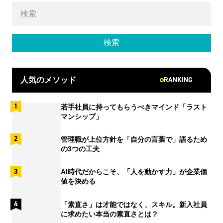
RANKING
人気のメソッド
若手社員に持ってもらうべきマインド「ラスト
マンシップ」
管理職が上位方針を「自分の言葉で」語るため
の3つの工夫
AI時代だからこそ、「人を動かす力」が企業価
値を決める
「素直さ」は才能ではなく、スキル。新入社員
に求めたい本当の素直さとは？