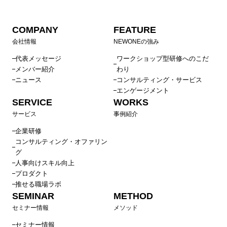
COMPANY
FEATURE
会社情報
NEWONEの強み
代表メッセージ
ワークショップ型研修へのこだ
メンバー紹介
わり
ニュース
コンサルティング・サービス
エンゲージメント
SERVICE
WORKS
サービス
事例紹介
企業研修
コンサルティング・オファリン
グ
人事向けスキル向上
プロダクト
推せる職場ラボ
SEMINAR
METHOD
セミナー情報
メソッド
セミナー情報