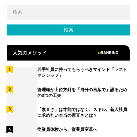
RANKING
人気のメソッド
若手社員に持ってもらうべきマインド「ラスト
マンシップ」
管理職が上位方針を「自分の言葉で」語るため
の3つの工夫
「素直さ」は才能ではなく、スキル。新入社員
に求めたい本当の素直さとは？
従業員体験から、従業員変革へ