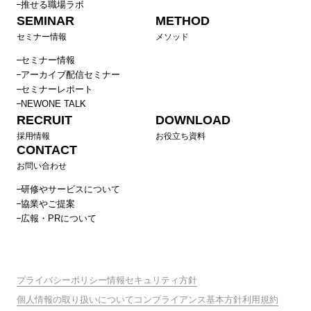
推せる職場ラボ
SEMINAR
METHOD
セミナー情報
メソッド
セミナー情報
アーカイブ配信セミナー
セミナーレポート
NEWONE TALK
RECRUIT
DOWNLOAD
採用情報
お役立ち資料
CONTACT
お問い合わせ
研修やサービスについて
協業やご提案
広報・PRについて
プライバシーポリシー
情報セキュリティ方針
個人情報の取り扱いについて
コンプライアンス基本方針
利用規約