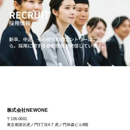
RECRUIT
採用情報
新卒、中途、その他採用のエントリーはこちらか
ら。
採用に関する最新情報を発信しています。
株式会社NEWONE
〒105-0001
東京都港区虎ノ門3丁目4-7 虎ノ門36森ビル9階