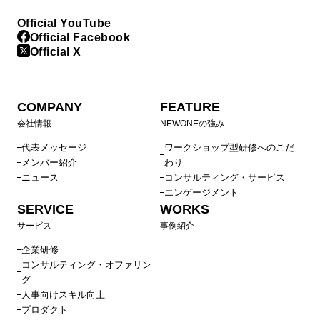
Official YouTube
Official Facebook
Official X
COMPANY
FEATURE
会社情報
NEWONEの強み
代表メッセージ
ワークショップ型研修へのこだ
メンバー紹介
わり
ニュース
コンサルティング・サービス
エンゲージメント
SERVICE
WORKS
サービス
事例紹介
企業研修
コンサルティング・オファリン
グ
人事向けスキル向上
プロダクト