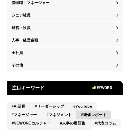
管理職・マネージャー
シニア社員
経営・役員
人事・経営企画
全社員
その他
KEYWORD
注目キーワード
AI活用
リーダーシップ
YouTube
マネージャー
マネジメント
研修レポート
NEWONEカルチャー
人事の用語集
代表コラム