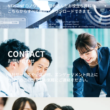
NEWONEのノウハウを詰め込んだお役立ち資料を、
こちらからすべて無料でダウンロードできます。
CONTACT
お問い合わせ
当社サービスや企業研修、エンゲージメント向上に
ついてのご相談などお気軽にご連絡ください。