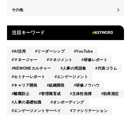
その他
KEYWORD
注目キーワード
AI活用
リーダーシップ
YouTube
マネージャー
マネジメント
研修レポート
NEWONEカルチャー
人事の用語集
代表コラム
セミナーレポート
エンゲージメント
キャリア開発
組織開発
研修ノウハウ
離職防止
管理職育成
主体性発揮
効果測定
人事の基礎知識
オンボーディング
エンゲージメントサーベイ
ファシリテーション