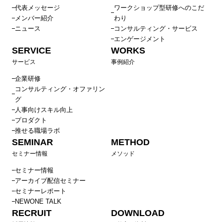
代表メッセージ
ワークショップ型研修へのこだ
メンバー紹介
わり
ニュース
コンサルティング・サービス
エンゲージメント
SERVICE
WORKS
サービス
事例紹介
企業研修
コンサルティング・オファリン
グ
人事向けスキル向上
プロダクト
推せる職場ラボ
SEMINAR
METHOD
セミナー情報
メソッド
セミナー情報
アーカイブ配信セミナー
セミナーレポート
NEWONE TALK
RECRUIT
DOWNLOAD