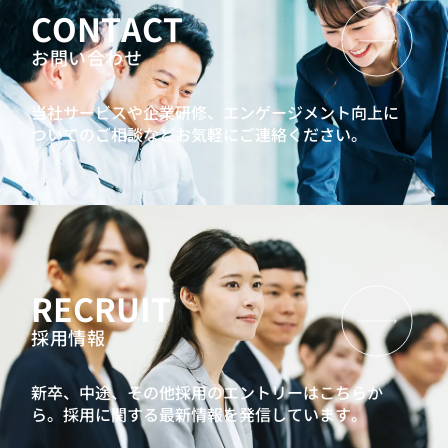
CONTACT
お問い合わせ
当社サービスや企業研修、エンゲージメント向上に
ついてのご相談などお気軽にご連絡ください。
RECRUIT
採用情報
新卒、中途、その他採用のエントリーはこちらか
ら。
採用に関する最新情報を発信しています。