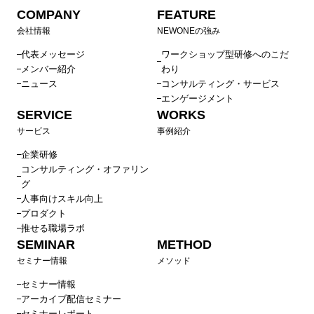
COMPANY
FEATURE
会社情報
NEWONEの強み
代表メッセージ
ワークショップ型研修へのこだ
メンバー紹介
わり
ニュース
コンサルティング・サービス
エンゲージメント
SERVICE
WORKS
サービス
事例紹介
企業研修
コンサルティング・オファリン
グ
人事向けスキル向上
プロダクト
推せる職場ラボ
SEMINAR
METHOD
セミナー情報
メソッド
セミナー情報
アーカイブ配信セミナー
セミナーレポート