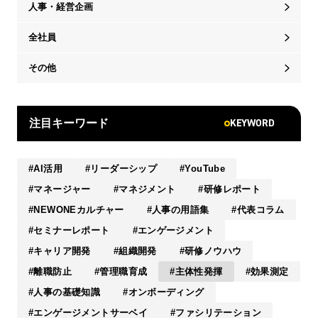
人事・経営企画
全社員
その他
KEYWORD
注目キーワード
AI活用
リーダーシップ
YouTube
マネージャー
マネジメント
研修レポート
NEWONEカルチャー
人事の用語集
代表コラム
セミナーレポート
エンゲージメント
キャリア開発
組織開発
研修ノウハウ
離職防止
管理職育成
主体性発揮
効果測定
人事の基礎知識
オンボーディング
エンゲージメントサーベイ
ファシリテーション