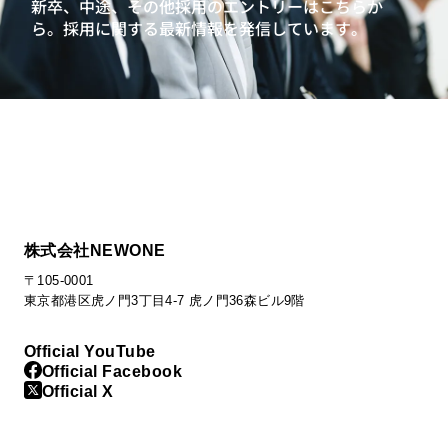
新卒、中途、その他採用のエントリーはこちらか
ら。
採用に関する最新情報を発信しています。
株式会社NEWONE
〒105-0001
東京都港区虎ノ門3丁目4-7 虎ノ門36森ビル9階
Official YouTube
Official Facebook
Official X