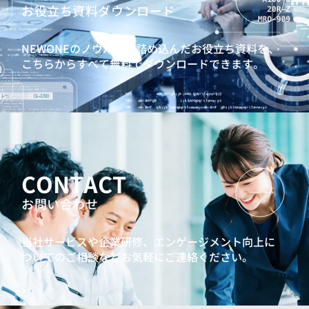
お役立ち資料ダウンロード
NEWONEのノウハウを詰め込んだお役立ち資料を、
こちらからすべて無料でダウンロードできます。
CONTACT
お問い合わせ
当社サービスや企業研修、エンゲージメント向上に
ついてのご相談などお気軽にご連絡ください。