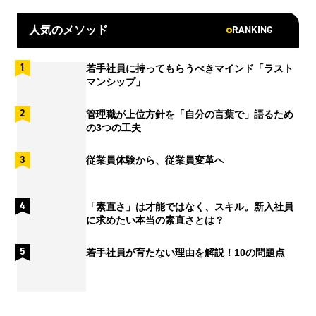
RANKING
人気のメソッド
若手社員に持ってもらうべきマインド「ラスト
マンシップ」
管理職が上位方針を「自分の言葉で」語るため
の3つの工夫
従業員体験から、従業員変革へ
「素直さ」は才能ではなく、スキル。新入社員
に求めたい本当の素直さとは？
若手社員が育たない理由を解説！10の問題点