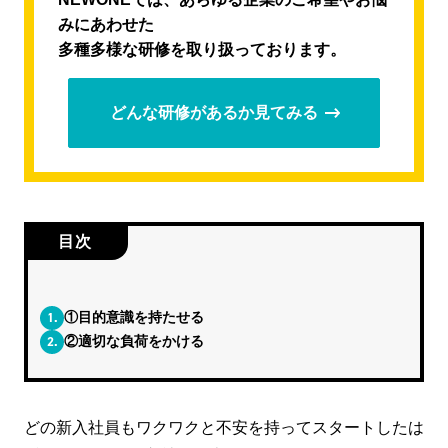
みにあわせた
多種多様な研修を取り扱っております。
どんな研修があるか見てみる
目次
1.
①目的意識を持たせる
2.
②適切な負荷をかける
どの新入社員もワクワクと不安を持ってスタートしたは