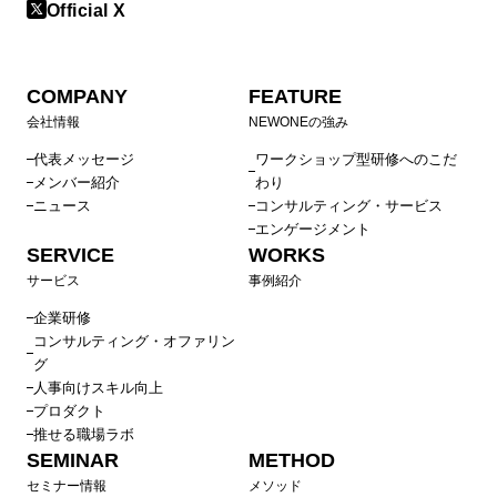
Official X
COMPANY
FEATURE
会社情報
NEWONEの強み
代表メッセージ
ワークショップ型研修へのこだ
メンバー紹介
わり
ニュース
コンサルティング・サービス
エンゲージメント
SERVICE
WORKS
サービス
事例紹介
企業研修
コンサルティング・オファリン
グ
人事向けスキル向上
プロダクト
推せる職場ラボ
SEMINAR
METHOD
セミナー情報
メソッド