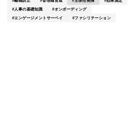
離職防止
管理職育成
主体性発揮
効果測定
人事の基礎知識
オンボーディング
エンゲージメントサーベイ
ファシリテーション