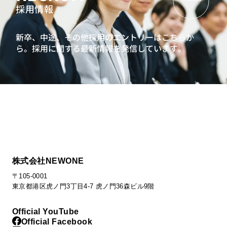
採用情報
新卒、中途、その他採用のエントリーはこちらか
ら。
採用に関する最新情報を発信しています。
株式会社NEWONE
〒105-0001
東京都港区虎ノ門3丁目4-7 虎ノ門36森ビル9階
Official YouTube
Official Facebook