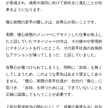
が形成され、成長や成功に向けて前向きに進むことが出
来るようになります。
慢心状態の若手の難しさは、自尊心が高いことです。
実際、慢心状態のメンバーにアサインした仕事が炎上し
たと話していたマネージャーの方は、その後やや管理的
にマネジメントを行ったところ、その若手社員の自発的
なアクションが減ってしまった、と話していました。
自尊心が傷つけられてしまうと、同時に「自信」も無く
してしまうため、このような変化はあまり望ましくあり
ません。「慢心」状態の若手社員が、自分の「慢心」に
気づき、「自信」を持つためには、できていないことを
正確に認識してもらうことが必要です。
上司や育成担当の関わりとして、成果の基準を示し自分