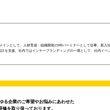
をメインとして、人材育成・組織開発のHRパートナーとして従事。新入
設計を支援。社内ではインナーブランディングの一環として、社内イベ
らゆる企業のご希望やお悩みにあわせた
研修を取り扱っております。