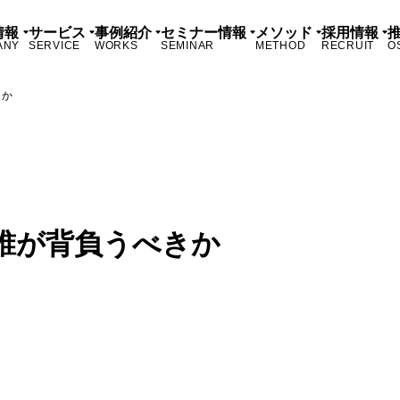
情報
サービス
事例紹介
セミナー情報
メソッド
採用情報
ANY
SERVICE
WORKS
SEMINAR
METHOD
RECRUIT
O
きか
誰が背負うべきか