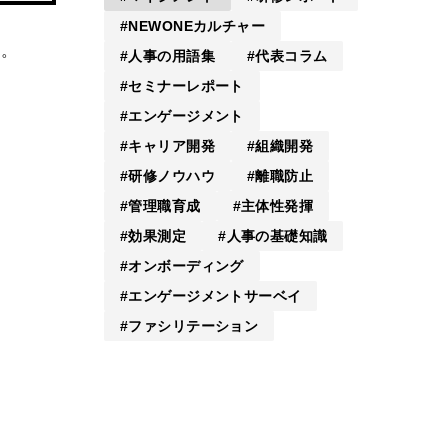
NEWONEカルチャー
す。
人事の用語集
代表コラム
セミナーレポート
エンゲージメント
キャリア開発
組織開発
研修ノウハウ
離職防止
管理職育成
主体性発揮
効果測定
人事の基礎知識
オンボーディング
エンゲージメントサーベイ
ファシリテーション