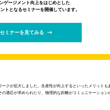
エンゲージメント向上をはじめとした
ヒントとなるセミナーを開催しています。
セミナーを見てみる
ワークが拡大しました。生産性が向上するといったメリットも
その適応が求められたり、物理的な距離がコミュニケーション