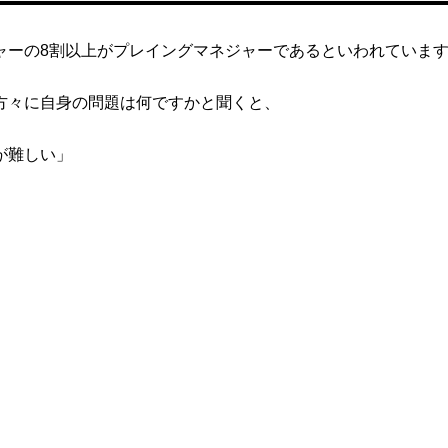
ャーの8割以上がプレイングマネジャーであるといわれていま
方々に自身の問題は何ですかと聞くと、
が難しい」