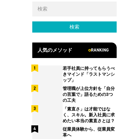
RANKING
人気のメソッド
若手社員に持ってもらうべ
きマインド「ラストマンシ
ップ」
管理職が上位方針を「自分
の言葉で」語るための3つ
の工夫
「素直さ」は才能ではな
く、スキル。新入社員に求
めたい本当の素直さとは？
従業員体験から、従業員変
革へ