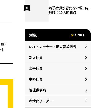
若手社員が育たない理由を
解説！10の問題点
TARGET
対象
社員・
OJTトレーナー・新人育成担当
ント
新入社員
若手社員
中堅社員
管理職候補
次世代リーダー