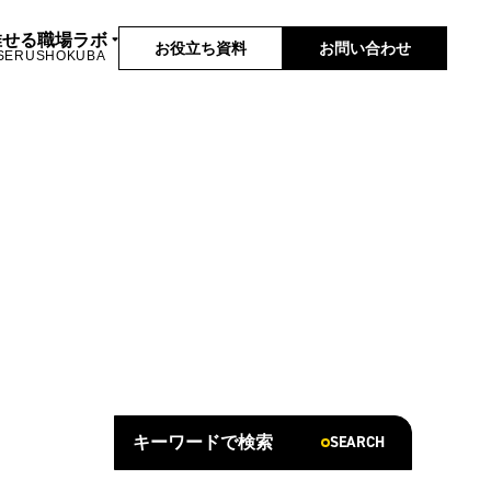
推せる職場ラボ
お役立ち資料
お問い合わせ
SERUSHOKUBA
SEARCH
キーワードで検索