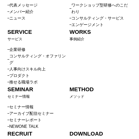
代表メッセージ
ワークショップ型研修へのこだ
メンバー紹介
わり
ニュース
コンサルティング・サービス
エンゲージメント
SERVICE
WORKS
サービス
事例紹介
企業研修
コンサルティング・オファリン
グ
人事向けスキル向上
プロダクト
推せる職場ラボ
SEMINAR
METHOD
セミナー情報
メソッド
セミナー情報
アーカイブ配信セミナー
セミナーレポート
NEWONE TALK
RECRUIT
DOWNLOAD