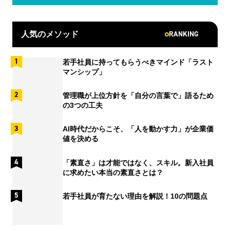
RANKING
人気のメソッド
若手社員に持ってもらうべきマインド「ラスト
マンシップ」
管理職が上位方針を「自分の言葉で」語るため
の3つの工夫
AI時代だからこそ、「人を動かす力」が企業価
値を決める
「素直さ」は才能ではなく、スキル。新入社員
に求めたい本当の素直さとは？
若手社員が育たない理由を解説！10の問題点