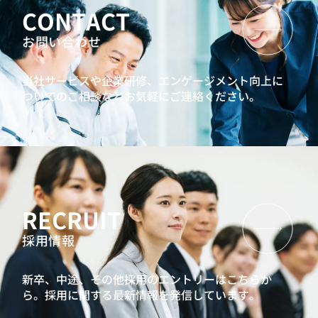
CONTACT
お問い合わせ
当社サービスや企業研修、エンゲージメント向上に
ついてのご相談などお気軽にご連絡ください。
RECRUIT
採用情報
新卒、中途、その他採用のエントリーはこちらか
ら。
採用に関する最新情報を発信しています。