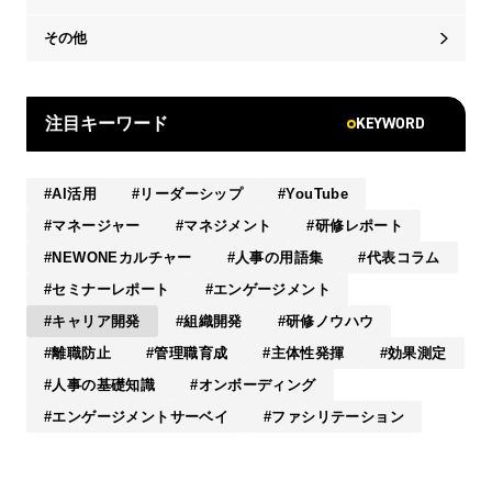
その他
KEYWORD
注目キーワード
AI活用
リーダーシップ
YouTube
マネージャー
マネジメント
研修レポート
NEWONEカルチャー
人事の用語集
代表コラム
セミナーレポート
エンゲージメント
キャリア開発
組織開発
研修ノウハウ
離職防止
管理職育成
主体性発揮
効果測定
人事の基礎知識
オンボーディング
エンゲージメントサーベイ
ファシリテーション