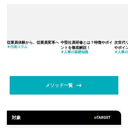
従業員体験から、従業員変革へ
中堅社員研修とは？特徴やポイ
次世代
代表コラム
ントを徹底解説！
やポイ
人事の基礎知識
人事の
メソッド一覧
TARGET
対象