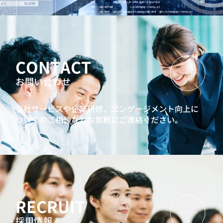
CONTACT
お問い合わせ
当社サービスや企業研修、エンゲージメント向上に
ついてのご相談などお気軽にご連絡ください。
RECRUIT
採用情報