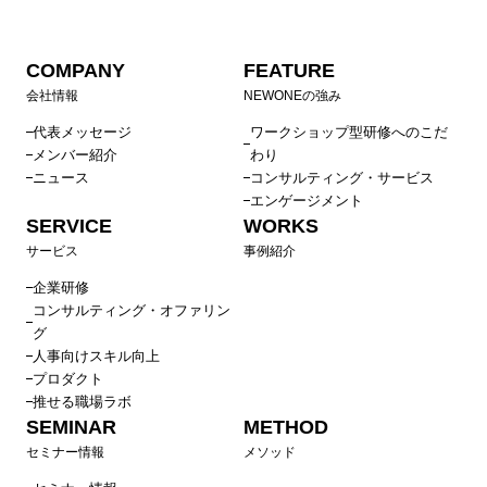
COMPANY
FEATURE
会社情報
NEWONEの強み
代表メッセージ
ワークショップ型研修へのこだ
メンバー紹介
わり
ニュース
コンサルティング・サービス
エンゲージメント
SERVICE
WORKS
サービス
事例紹介
企業研修
コンサルティング・オファリン
グ
人事向けスキル向上
プロダクト
推せる職場ラボ
SEMINAR
METHOD
セミナー情報
メソッド