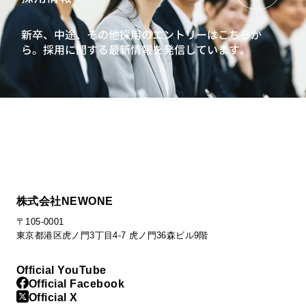
新卒、中途、その他採用のエントリーはこちらか
ら。
採用に関する最新情報を発信しています。
株式会社NEWONE
〒105-0001
東京都港区虎ノ門3丁目4-7 虎ノ門36森ビル9階
Official YouTube
Official Facebook
Official X