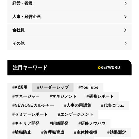
経営・役員
人事・経営企画
全社員
その他
KEYWORD
注目キーワード
AI活用
リーダーシップ
YouTube
マネージャー
マネジメント
研修レポート
NEWONEカルチャー
人事の用語集
代表コラム
セミナーレポート
エンゲージメント
キャリア開発
組織開発
研修ノウハウ
離職防止
管理職育成
主体性発揮
効果測定