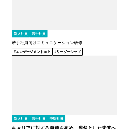
新入社員
若手社員
若手社員向けコミュニケーション研修
エンゲージメント向上
リーダーシップ
新入社員
若手社員
中堅社員
キャリアに対する自信を高め、漠然とした未来へ