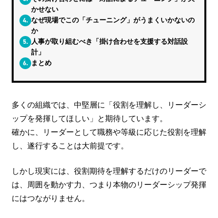
かせない
4.
なぜ現場でこの「チューニング」がうまくいかないの
か
5.
人事が取り組むべき「掛け合わせを支援する対話設
計」
6.
まとめ
多くの組織では、中堅層に「役割を理解し、リーダーシ
ップを発揮してほしい」と期待しています。
確かに、リーダーとして職務や等級に応じた役割を理解
し、遂行することは大前提です。
しかし現実には、役割期待を理解するだけのリーダーで
は、周囲を動かす力、つまり本物のリーダーシップ発揮
にはつながりません。