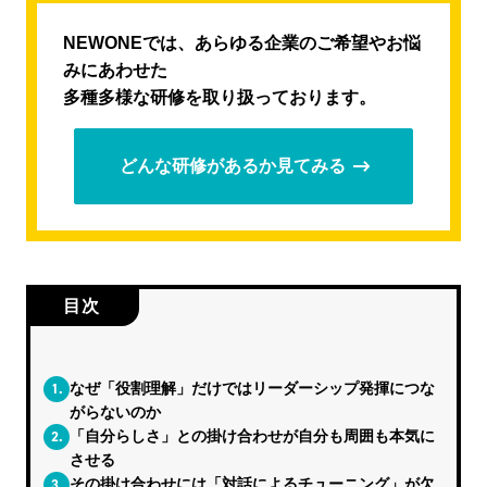
NEWONEでは、あらゆる企業のご希望やお悩
みにあわせた
多種多様な研修を取り扱っております。
どんな研修があるか見てみる
目次
1.
なぜ「役割理解」だけではリーダーシップ発揮につな
がらないのか
2.
「自分らしさ」との掛け合わせが自分も周囲も本気に
させる
3.
その掛け合わせには「対話によるチューニング」が欠