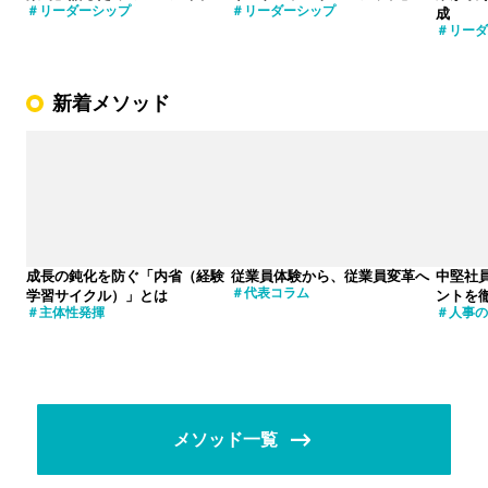
リーダーシップ
リーダーシップ
成
リーダ
新着メソッド
成長の鈍化を防ぐ「内省（経験
従業員体験から、従業員変革へ
中堅社
代表コラム
学習サイクル）」とは
ントを
主体性発揮
人事の
メソッド一覧