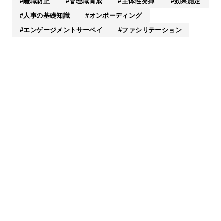
離職防止
管理職育成
主体性発揮
効果測定
人事の基礎知識
オンボーディング
エンゲージメントサーベイ
ファシリテーション