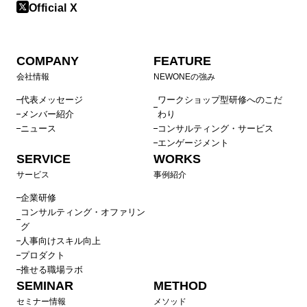
Official X
COMPANY
FEATURE
会社情報
NEWONEの強み
代表メッセージ
ワークショップ型研修へのこだ
メンバー紹介
わり
ニュース
コンサルティング・サービス
エンゲージメント
SERVICE
WORKS
サービス
事例紹介
企業研修
コンサルティング・オファリン
グ
人事向けスキル向上
プロダクト
推せる職場ラボ
SEMINAR
METHOD
セミナー情報
メソッド