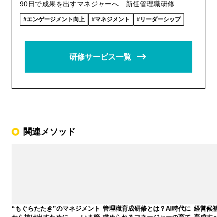
90日で成果を出すマネジャーへ 新任管理職研修
エンゲージメント向上
マネジメント
リーダーシップ
研修サービス一覧
関連メソッド
“もぐらたたき”のマネジメント
管理職育成研修とは？AI時代に
経営候