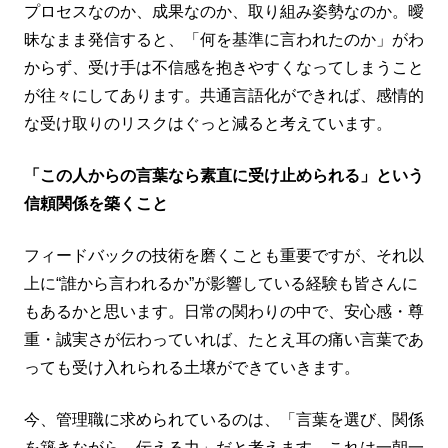
プロセスなのか、成果なのか、取り組み姿勢なのか。曖
昧なまま発信すると、「何を基準に言われたのか」がわ
からず、受け手は不信感を抱きやすくなってしまうこと
が往々にしてあります。共通言語化ができれば、感情的
な受け取りのリスクはぐっと減ると考えています。
「この人からの言葉なら素直に受け止められる」という
信頼関係を築くこと
フィードバックの技術を磨くことも重要ですが、それ以
上に“誰から言われるか”が影響している経験も皆さんに
もあるかと思います。日常の関わりの中で、安心感・尊
重・誠実さが伝わっていれば、たとえ耳の痛い言葉であ
っても受け入れられる土壌ができていきます。
今、管理職に求められているのは、「言葉を選び、関係
を築きながら、伝える力」だと考えます。これは一朝一