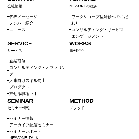
会社情報
NEWONEの強み
代表メッセージ
ワークショップ型研修へのこだ
メンバー紹介
わり
ニュース
コンサルティング・サービス
エンゲージメント
SERVICE
WORKS
サービス
事例紹介
企業研修
コンサルティング・オファリン
グ
人事向けスキル向上
プロダクト
推せる職場ラボ
SEMINAR
METHOD
セミナー情報
メソッド
セミナー情報
アーカイブ配信セミナー
セミナーレポート
NEWONE TALK