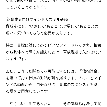
そんな問いを軸に、現実と向き合いながら行動を選び取
っていくことができます。
② 育成者向けマインド＆スキル研修
育成者にも、“やさしく”あることと“易しく”あることの
違いに気づいてもらう必要があります。
特に、目標に対してのシビアなフィードバック力、抽象
から具体へと導く対話力などは、育成現場で欠かせない
スキルです。
また、こうした関わりを可能にするには、「信頼貯金」
を築いておく日頃の対話が鍵を握ります。スキルとマイ
ンドの両面から、自分なりの「育成のスタンス」を築け
る場をご用意しています。
「やさしい上司でありたい」――その気持ちは決して間