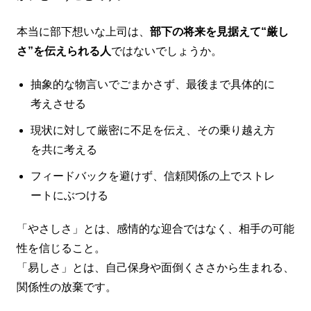
本当に部下想いな上司は、
部下の将来を見据えて“厳し
さ”を伝えられる人
ではないでしょうか。
抽象的な物言いでごまかさず、最後まで具体的に
考えさせる
現状に対して厳密に不足を伝え、その乗り越え方
を共に考える
フィードバックを避けず、信頼関係の上でストレ
ートにぶつける
「やさしさ」とは、感情的な迎合ではなく、相手の可能
性を信じること。
「易しさ」とは、自己保身や面倒くささから生まれる、
関係性の放棄です。