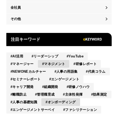
全社員
その他
KEYWORD
注目キーワード
AI活用
リーダーシップ
YouTube
マネージャー
マネジメント
研修レポート
NEWONEカルチャー
人事の用語集
代表コラム
セミナーレポート
エンゲージメント
キャリア開発
組織開発
研修ノウハウ
離職防止
管理職育成
主体性発揮
効果測定
人事の基礎知識
オンボーディング
エンゲージメントサーベイ
ファシリテーション