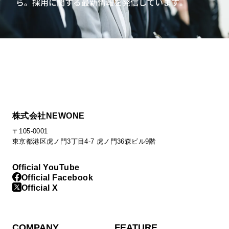
ら。
採用に関する最新情報を発信しています。
株式会社NEWONE
〒105-0001
東京都港区虎ノ門3丁目4-7 虎ノ門36森ビル9階
Official YouTube
Official Facebook
Official X
COMPANY
FEATURE