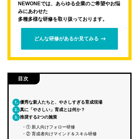
NEWONEでは、あらゆる企業のご希望やお悩
みにあわせた
多種多様な研修を取り扱っております。
どんな研修があるか見てみる
目次
1.
優秀な新人たちと、やさしすぎる育成現場
2.
真に「やさしい」育成とは何か？
3.
推奨する2つの施策
① 新人向けフォロー研修
② 育成者向けマインド＆スキル研修