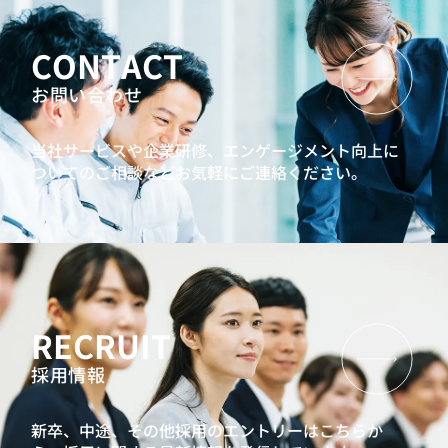
CONTACT
お問い合わせ
当社サービスや企業研修、エンゲージメント向上に
ついてのご相談などお気軽にご連絡ください。
RECRUIT
採用情報
新卒、中途、その他採用のエントリーはこちらか