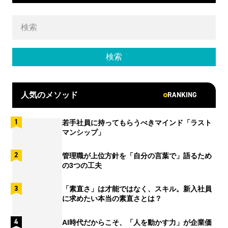
RANKING
人気のメソッド
若手社員に持ってもらうべきマインド「ラスト
マンシップ」
管理職が上位方針を「自分の言葉で」語るため
の3つの工夫
「素直さ」は才能ではなく、スキル。新入社員
に求めたい本当の素直さとは？
AI時代だからこそ、「人を動かす力」が企業価