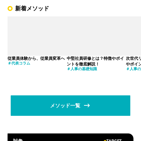
新着メソッド
従業員体験から、従業員変革へ
中堅社員研修とは？特徴やポイ
次世代
代表コラム
ントを徹底解説！
やポイ
人事の基礎知識
人事の
メソッド一覧