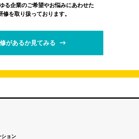
らゆる企業のご希望やお悩みにあわせた
研修を取り扱っております。
修があるか見てみる
ーション