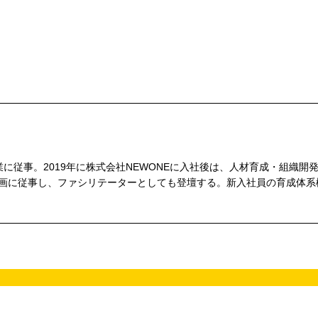
に従事。2019年に株式会社NEWONEに入社後は、人材育成・組織開
企画に従事し、ファシリテーターとしても登壇する。新入社員の育成体系
。