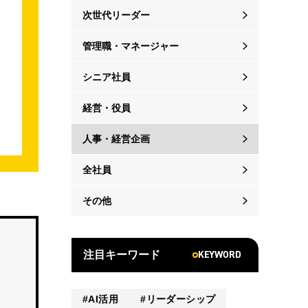
次世代リーダー
管理職・マネージャー
シニア社員
経営・役員
人事・経営企画
全社員
その他
KEYWORD
注目キーワード
AI活用
リーダーシップ