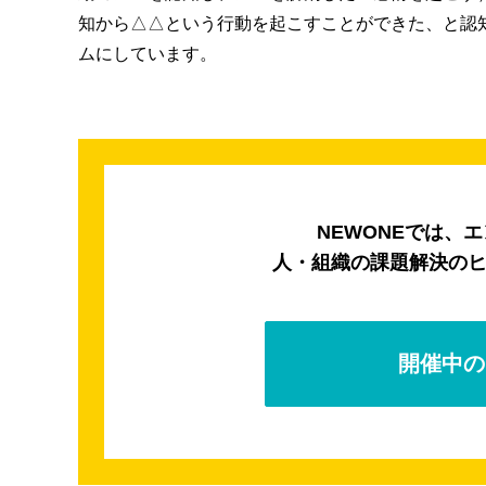
知から△△という行動を起こすことができた、と認
ムにしています。
NEWONEでは、
人・組織の課題解決の
開催中の