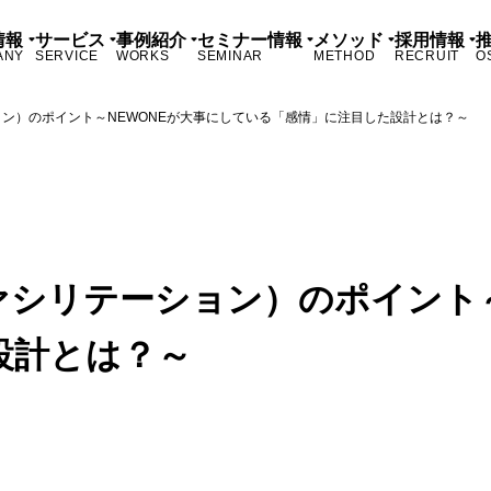
情報
サービス
事例紹介
セミナー情報
メソッド
採用情報
ANY
SERVICE
WORKS
SEMINAR
METHOD
RECRUIT
O
ン）のポイント～NEWONEが大事にしている「感情」に注目した設計とは？～
シリテーション）のポイント～
設計とは？～