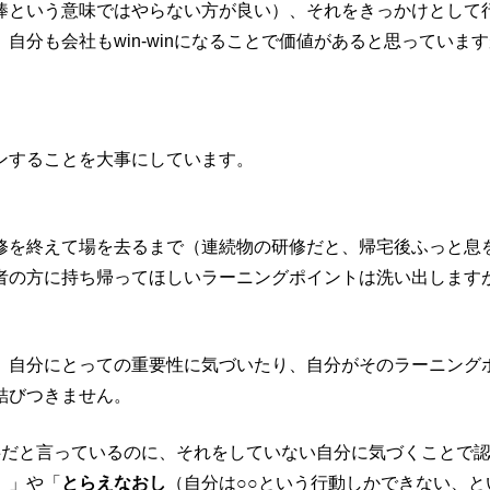
棒という意味ではやらない方が良い）、それをきっかけとして
分も会社もwin-winになることで価値があると思っていま
ンすることを大事にしています。
修を終えて場を去るまで（連続物の研修だと、帰宅後ふっと息
者の方に持ち帰ってほしいラーニングポイントは洗い出します
、自分にとっての重要性に気づいたり、自分がそのラーニング
結びつきません。
事だと言っているのに、それをしていない自分に気づくことで
）」や「
とらえなおし
（自分は○○という行動しかできない、と