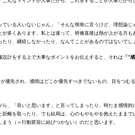
「こんなマインドが大事だから、これをすることが大事だから
っている人いないじゃん」「そんな簡単に言うけど、理想論じ
とが多くあります。私とは違って、研修直後は熱が上がる方も
ったり、継続しなかったり、なんてことがあるのではないでし
修設計をする上で大事なポイントをお伝えすると、それは
「“
とが優先され、感情はどこか優先すべきでないもの、目をつむ
がら、「良いと思います」と言ってしまったり、時たま感情的
と距離を取ったり。でも結局は、心のもやもやを抱えたままで
しまう（＝行動変容に結びつかない）のだと思います。