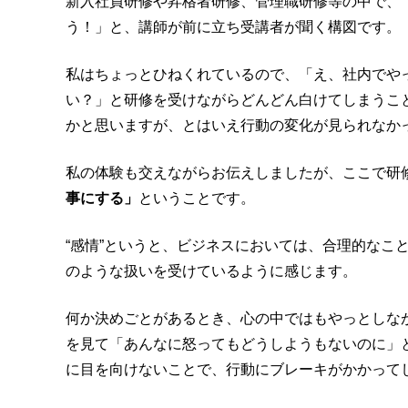
新入社員研修や昇格者研修、管理職研修等の中で、
う！」と、講師が前に立ち受講者が聞く構図です。
私はちょっとひねくれているので、「え、社内でや
い？」と研修を受けながらどんどん白けてしまうこ
かと思いますが、とはいえ行動の変化が見られなか
私の体験も交えながらお伝えしましたが、ここで研
事にする」
ということです。
“感情”というと、ビジネスにおいては、合理的なこ
のような扱いを受けているように感じます。
何か決めごとがあるとき、心の中ではもやっとしな
を見て「あんなに怒ってもどうしようもないのに」
に目を向けないことで、行動にブレーキがかかって