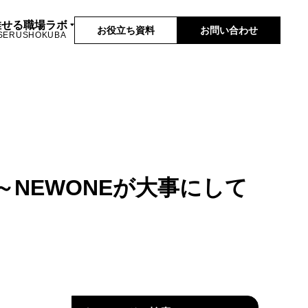
推せる職場ラボ
お役立ち資料
お問い合わせ
SERUSHOKUBA
NEWONEが大事にして