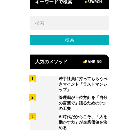
SEARCH
キーワードで検索
RANKING
人気のメソッド
若手社員に持ってもらうべ
きマインド「ラストマンシ
ップ」
管理職が上位方針を「自分
の言葉で」語るための3つ
の工夫
AI時代だからこそ、「人を
動かす力」が企業価値を決
める