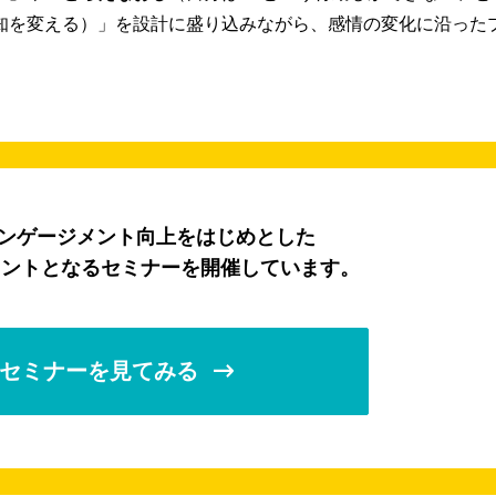
知を変える）」を設計に盛り込みながら、感情の変化に沿った
エンゲージメント向上をはじめとした
ヒントとなるセミナーを開催しています。
セミナーを見てみる