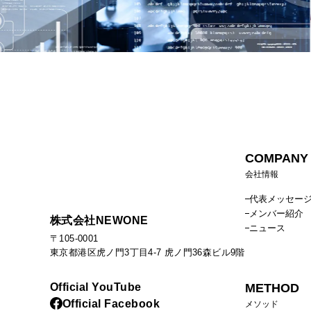
COMPANY
会社情報
代表メッセー
メンバー紹介
株式会社NEWONE
ニュース
〒105-0001
東京都港区虎ノ門3丁目4-7 虎ノ門36森ビル9階
Official YouTube
METHOD
Official Facebook
メソッド