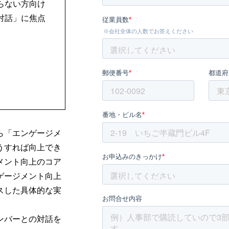
らない方向け
対話」に焦点
ら
「エンゲージメ
うすれば向上でき
メント向上のコア
ゲージメント向上
スした具体的な実
ンバーとの対話を