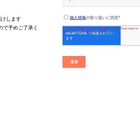
届けします
ので予めご了承く