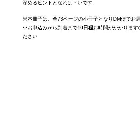
深めるヒントとなれば幸いです。
※本冊子は、全73ページの小冊子となりDM便でお
※お申込みから到着まで
10日程
お時間がかかります
ださい