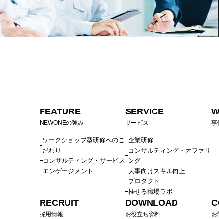
FEATURE
SERVICE
W
NEWONEの強み
サービス
事
ジ
ワークショップ型研修へのこ
企業研修
だわり
コンサルティング・オファリ
コンサルティング・サービス
ング
エンゲージメント
人事向けスキル向上
プロダクト
推せる職場ラボ
RECRUIT
DOWNLOAD
C
採用情報
お役立ち資料
お