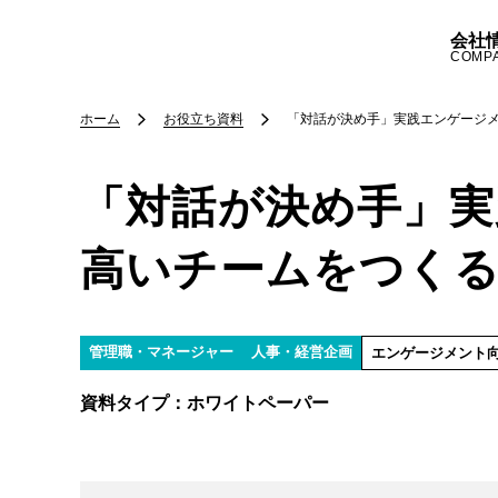
会社
COMP
ホーム
お役立ち資料
「対話が決め手」実践エンゲージ
「対話が決め手」実
高いチームをつく
管理職・マネージャー
人事・経営企画
エンゲージメント
資料タイプ：
ホワイトペーパー