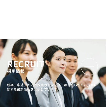
RECRUIT
採用情報
新卒、中途、その他採用のエントリーはこちらから。
採用に
関する最新情報を発信しています。