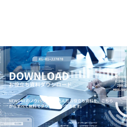
DOWNLOAD
お役立ち資料ダウンロード
NEWONEのノウハウを詰め込んだお役立ち資料を、
こちら
からすべて無料でダウンロードできます。