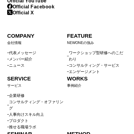
Official YouTube
Official Facebook
Official X
COMPANY
FEATURE
会社情報
NEWONEの強み
代表メッセージ
ワークショップ型研修へのこだ
メンバー紹介
わり
ニュース
コンサルティング・サービス
エンゲージメント
SERVICE
WORKS
サービス
事例紹介
企業研修
コンサルティング・オファリン
グ
人事向けスキル向上
プロダクト
推せる職場ラボ