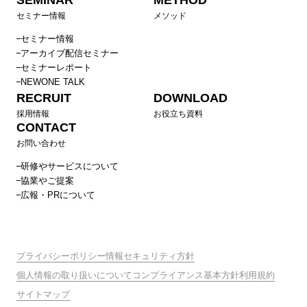
SEMINAR
METHOD
セミナー情報
メソッド
セミナー情報
アーカイブ配信セミナー
セミナーレポート
NEWONE TALK
RECRUIT
DOWNLOAD
採用情報
お役立ち資料
CONTACT
お問い合わせ
研修やサービスについて
協業やご提案
広報・PRについて
プライバシーポリシー
情報セキュリティ方針
個人情報の取り扱いについて
コンプライアンス基本方針
利用規約
サイトマップ