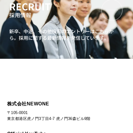
RECRUIT
採用情報
新卒、中途、その他採用のエントリーはこちらか
ら。
採用に関する最新情報を発信しています。
株式会社NEWONE
〒105-0001
東京都港区虎ノ門3丁目4-7 虎ノ門36森ビル9階