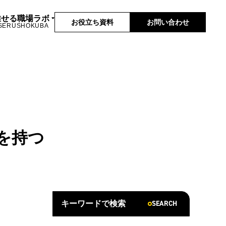
推せる職場ラボ
お役立ち資料
お問い合わせ
SERUSHOKUBA
を持つ
SEARCH
キーワードで検索