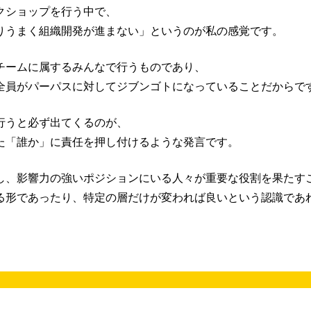
クショップを行う中で、
りうまく組織開発が進まない」というのが私の感覚です。
チームに属するみんなで行うものであり、
全員がパーパスに対してジブンゴトになっていることだからで
行うと必ず出てくるのが、
た「誰か」に責任を押し付けるような発言です。
し、影響力の強いポジションにいる人々が重要な役割を果たす
る形であったり、特定の層だけが変われば良いという認識であ