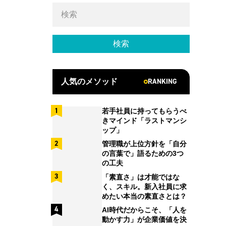
RANKING
人気のメソッド
若手社員に持ってもらうべ
きマインド「ラストマンシ
ップ」
管理職が上位方針を「自分
の言葉で」語るための3つ
の工夫
「素直さ」は才能ではな
く、スキル。新入社員に求
めたい本当の素直さとは？
AI時代だからこそ、「人を
動かす力」が企業価値を決