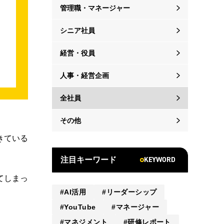
管理職・マネージャー
シニア社員
経営・役員
人事・経営企画
全社員
その他
きている
KEYWORD
注目キーワード
てしまっ
AI活用
リーダーシップ
YouTube
マネージャー
マネジメント
研修レポート