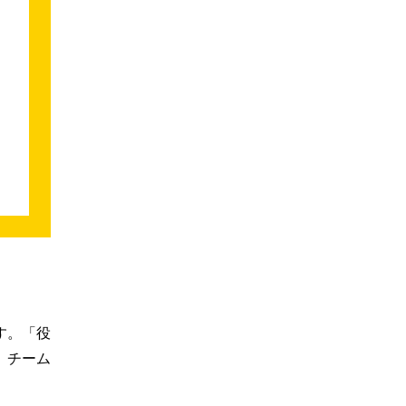
す。「役
、チーム