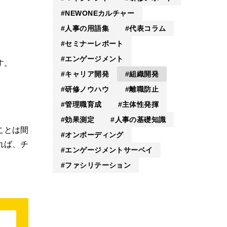
NEWONEカルチャー
人事の用語集
代表コラム
セミナーレポート
エンゲージメント
す。
キャリア開発
組織開発
研修ノウハウ
離職防止
管理職育成
主体性発揮
効果測定
人事の基礎知識
ことは間
オンボーディング
れば、チ
エンゲージメントサーベイ
ファシリテーション