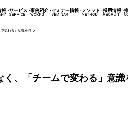
情報
サービス
事例紹介
セミナー情報
メソッド
採用情報
ANY
SERVICE
WORKS
SEMINAR
METHOD
RECRUIT
O
ムで変わる」意識を持つ
なく、「チームで変わる」意識