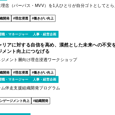
業理念（パーパス・MVV）を1人ひとりが自分ゴトとしてと
織開発
理念浸透
働きがい向上
理職・マネージャー
人事・経営企画
ャリアに対する自信を高め、漠然とした未来への不安
ジメント向上につなげる
ネジメント層向け理念浸透ワークショップ
織開発
理念浸透
働きがい向上
理職・マネージャー
人事・経営企画
ーム伴走支援組織開発プログラム
ンゲージメント向上
組織開発