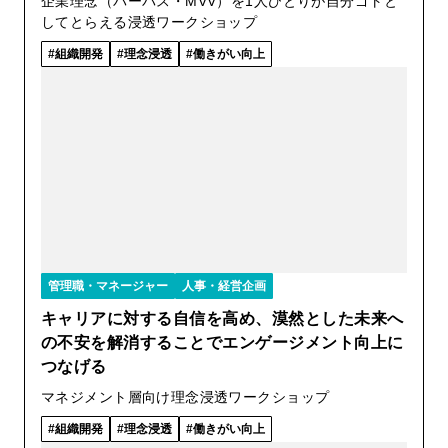
企業理念（パーパス・MVV）を1人ひとりが自分ゴトと
してとらえる浸透ワークショップ
組織開発
理念浸透
働きがい向上
管理職・マネージャー
人事・経営企画
キャリアに対する自信を高め、漠然とした未来へ
の不安を解消することでエンゲージメント向上に
つなげる
マネジメント層向け理念浸透ワークショップ
組織開発
理念浸透
働きがい向上