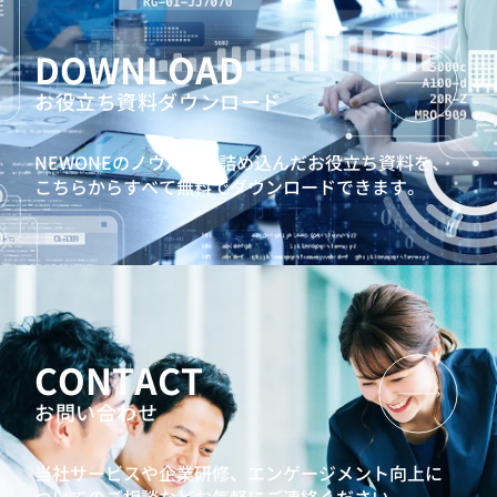
DOWNLOAD
お役立ち資料ダウンロード
NEWONEのノウハウを詰め込んだお役立ち資料を、
こちらからすべて無料でダウンロードできます。
CONTACT
お問い合わせ
当社サービスや企業研修、エンゲージメント向上に