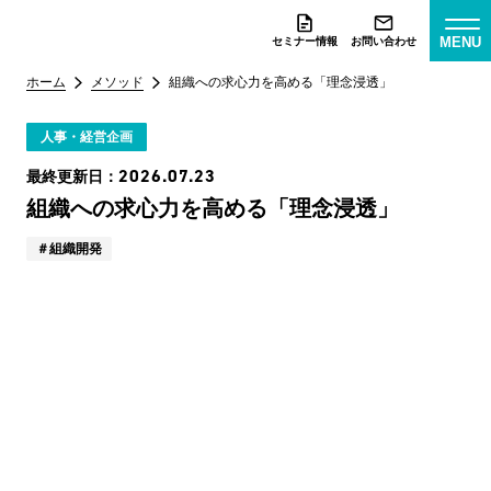
MENU
セミナー情報
お問い合わせ
ホーム
メソッド
組織への求心力を高める「理念浸透」
人事・経営企画
2026.07.23
最終更新日：
組織への求心力を高める「理念浸透」
組織開発