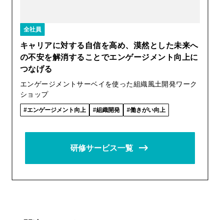
全社員
キャリアに対する自信を高め、漠然とした未来へ
の不安を解消することでエンゲージメント向上に
つなげる
エンゲージメントサーベイを使った組織風土開発ワーク
ショップ
エンゲージメント向上
組織開発
働きがい向上
研修サービス一覧