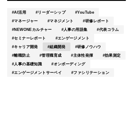
AI活用
リーダーシップ
YouTube
マネージャー
マネジメント
研修レポート
NEWONEカルチャー
人事の用語集
代表コラム
セミナーレポート
エンゲージメント
キャリア開発
組織開発
研修ノウハウ
離職防止
管理職育成
主体性発揮
効果測定
人事の基礎知識
オンボーディング
エンゲージメントサーベイ
ファシリテーション