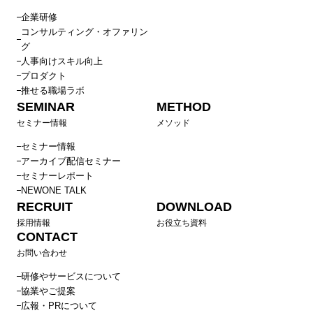
企業研修
コンサルティング・オファリン
グ
人事向けスキル向上
プロダクト
推せる職場ラボ
SEMINAR
METHOD
セミナー情報
メソッド
セミナー情報
アーカイブ配信セミナー
セミナーレポート
NEWONE TALK
RECRUIT
DOWNLOAD
採用情報
お役立ち資料
CONTACT
お問い合わせ
研修やサービスについて
協業やご提案
広報・PRについて