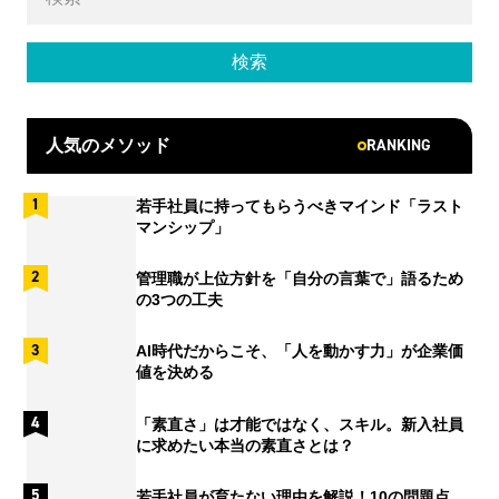
RANKING
人気のメソッド
若手社員に持ってもらうべきマインド「ラスト
マンシップ」
管理職が上位方針を「自分の言葉で」語るため
の3つの工夫
AI時代だからこそ、「人を動かす力」が企業価
値を決める
「素直さ」は才能ではなく、スキル。新入社員
に求めたい本当の素直さとは？
若手社員が育たない理由を解説！10の問題点