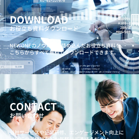
DOWNLOAD
お役立ち資料ダウンロード
NEWONEのノウハウを詰め込んだお役立ち資料を、
こちらからすべて無料でダウンロードできます。
CONTACT
お問い合わせ
当社サービスや企業研修、エンゲージメント向上に