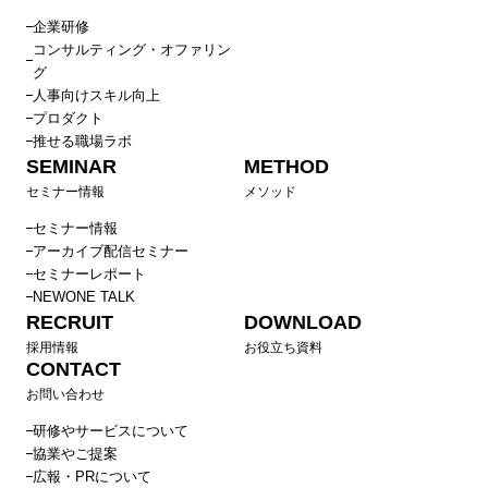
企業研修
コンサルティング・オファリン
グ
人事向けスキル向上
プロダクト
推せる職場ラボ
SEMINAR
METHOD
セミナー情報
メソッド
セミナー情報
アーカイブ配信セミナー
セミナーレポート
NEWONE TALK
RECRUIT
DOWNLOAD
採用情報
お役立ち資料
CONTACT
お問い合わせ
研修やサービスについて
協業やご提案
広報・PRについて