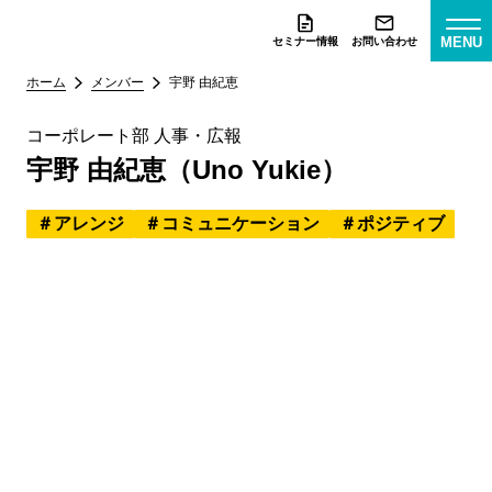
MENU
セミナー情報
お問い合わせ
ホーム
メンバー
宇野 由紀恵
コーポレート部 人事・広報
宇野 由紀恵（Uno Yukie）
アレンジ
コミュニケーション
ポジティブ