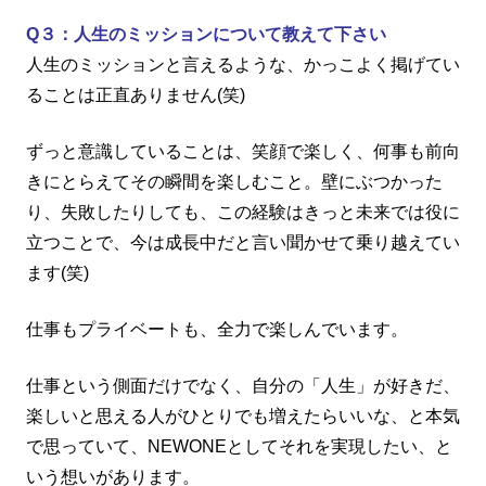
Q３：人生のミッションについて教えて下さい
人生のミッションと言えるような、かっこよく掲げてい
ることは正直ありません
(
笑
)
ずっと意識していることは、笑顔で楽しく、何事も前向
きにとらえてその瞬間を楽しむこと。壁にぶつかった
り、失敗したりしても、この経験はきっと未来では役に
立つことで、今は成長中だと言い聞かせて乗り越えてい
ます
(
笑
)
仕事もプライベートも、全力で楽しんでいます。
仕事という側面だけでなく、自分の「人生」が好きだ、
楽しいと思える人がひとりでも増えたらいいな、と本気
で思っていて、
NEWONE
としてそれを実現したい、と
いう想いがあります。