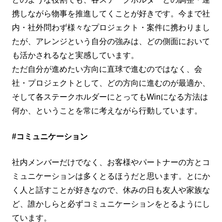
携しながら物事を推進してくことが好きです。今まで社
内・社外問わず様々なプロジェクト・案件に携わりまし
たが、アレンジという自分の強みは、どの側面において
も活かされるなと実感しています。
ただ自分が進めたい方向に直球で進むのではなく、会
社・プロジェクトとして、どの方向に進むのが最適か、
そして各ステークホルダーにとっても
Win
になる方法は
何か、ということを常に考えながら行動しています。
#コミュニケーション
社内メンバーだけでなく、お客様やパートナーの方とコ
ミュニケーションは多くとるほうだと思います。とにか
く人と話すことが好きなので、休みの日も友人や家族な
ど、誰かしらと必ずコミュニケーションをとるようにし
ています。