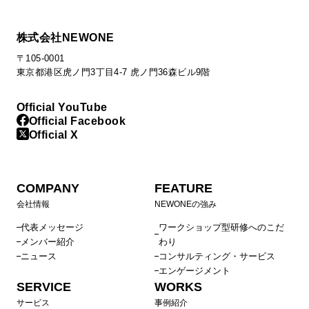
株式会社NEWONE
〒105-0001
東京都港区虎ノ門3丁目4-7 虎ノ門36森ビル9階
Official YouTube
Official Facebook
Official X
COMPANY
FEATURE
会社情報
NEWONEの強み
代表メッセージ
ワークショップ型研修へのこだ
メンバー紹介
わり
ニュース
コンサルティング・サービス
エンゲージメント
SERVICE
WORKS
サービス
事例紹介