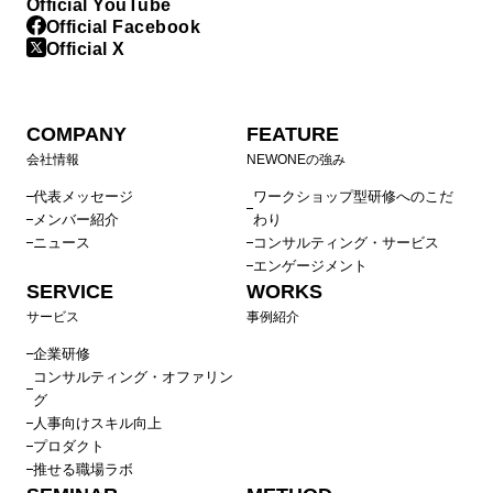
Official YouTube
Official Facebook
Official X
COMPANY
FEATURE
会社情報
NEWONEの強み
代表メッセージ
ワークショップ型研修へのこだ
メンバー紹介
わり
ニュース
コンサルティング・サービス
エンゲージメント
SERVICE
WORKS
サービス
事例紹介
企業研修
コンサルティング・オファリン
グ
人事向けスキル向上
プロダクト
推せる職場ラボ