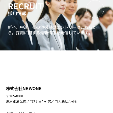
RECRUIT
採用情報
新卒、中途、その他採用のエントリーはこちらか
ら。
採用に関する最新情報を発信しています。
株式会社NEWONE
〒105-0001
東京都港区虎ノ門3丁目4-7 虎ノ門36森ビル9階