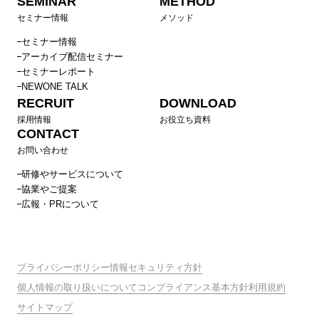
SEMINAR
METHOD
セミナー情報
メソッド
セミナー情報
アーカイブ配信セミナー
セミナーレポート
NEWONE TALK
RECRUIT
DOWNLOAD
採用情報
お役立ち資料
CONTACT
お問い合わせ
研修やサービスについて
協業やご提案
広報・PRについて
プライバシーポリシー
情報セキュリティ方針
個人情報の取り扱いについて
コンプライアンス基本方針
利用規約
サイトマップ