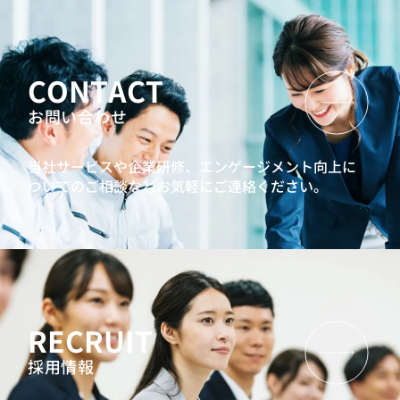
CONTACT
お問い合わせ
当社サービスや企業研修、エンゲージメント向上に
ついてのご相談などお気軽にご連絡ください。
RECRUIT
採用情報