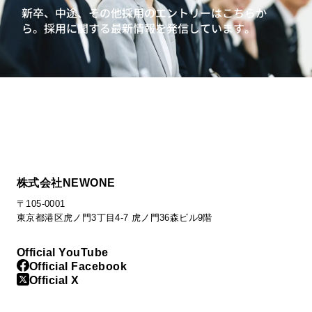
新卒、中途、その他採用のエントリーはこちらか
ら。
採用に関する最新情報を発信しています。
株式会社NEWONE
〒105-0001
東京都港区虎ノ門3丁目4-7 虎ノ門36森ビル9階
Official YouTube
Official Facebook
Official X