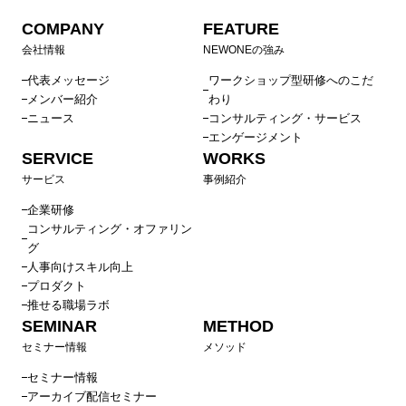
COMPANY
FEATURE
会社情報
NEWONEの強み
代表メッセージ
ワークショップ型研修へのこだ
メンバー紹介
わり
ニュース
コンサルティング・サービス
エンゲージメント
SERVICE
WORKS
サービス
事例紹介
企業研修
コンサルティング・オファリン
グ
人事向けスキル向上
プロダクト
推せる職場ラボ
SEMINAR
METHOD
セミナー情報
メソッド
セミナー情報
アーカイブ配信セミナー