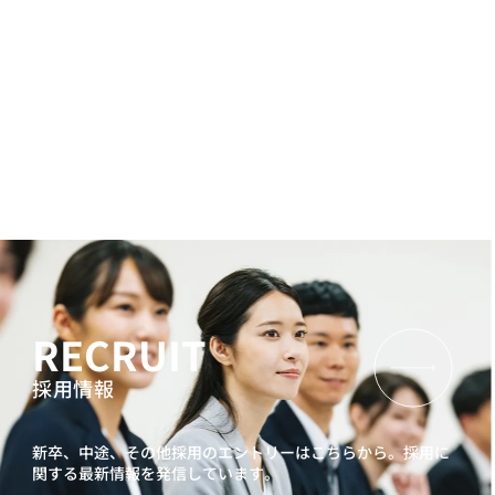
RECRUIT
採用情報
新卒、中途、その他採用のエントリーはこちらから。
採用に
関する最新情報を発信しています。