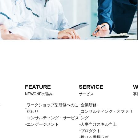
FEATURE
SERVICE
W
NEWONEの強み
サービス
事
ジ
ワークショップ型研修へのこ
企業研修
だわり
コンサルティング・オファリ
コンサルティング・サービス
ング
エンゲージメント
人事向けスキル向上
プロダクト
推せる職場ラボ