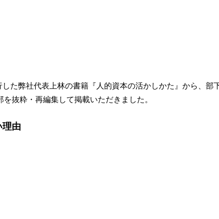
発行した弊社代表上林の書籍『人的資本の活かしかた』から、部
部を抜粋・再編集して掲載いただきました。
い理由