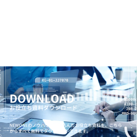
DOWNLOAD
お役立ち資料ダウンロード
NEWONEのノウハウを詰め込んだお役立ち資料を、
こちら
からすべて無料でダウンロードできます。