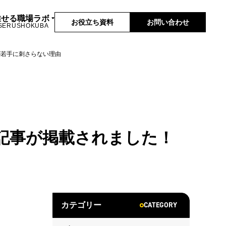
推せる職場ラボ
お役立ち資料
お問い合わせ
SERUSHOKUBA
が若手に刺さらない理由
記事が掲載されました！
CATEGORY
カテゴリー