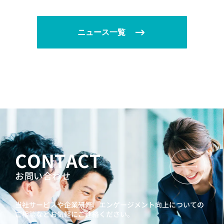
ニュース一覧
CONTACT
お問い合わせ
当社サービスや企業研修、エンゲージメント向上に
ついての
ご相談などお気軽にご連絡ください。