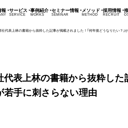
情報
サービス
事例紹介
セミナー情報
メソッド
採用情報
ANY
SERVICE
WORKS
SEMINAR
METHOD
RECRUIT
O
弊社代表上林の書籍から抜粋した記事が掲載されました！｢何年後どうなりたい？｣
社代表上林の書籍から抜粋した
が若手に刺さらない理由