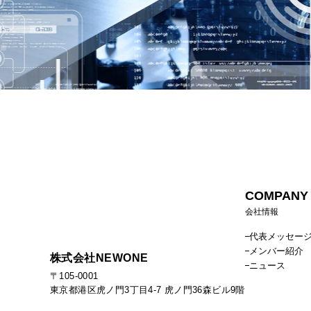
COMPANY
会社情報
代表メッセー
メンバー紹介
株式会社NEWONE
ニュース
〒105-0001
東京都港区虎ノ門3丁目4-7 虎ノ門36森ビル9階