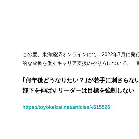
この度、東洋経済オンラインにて、2022年7月に
的な成長を促すキャリア支援のやり方について、一
｢何年後どうなりたい？｣が若手に刺さらな
部下を伸ばすリーダーは目標を強制しない
https://toyokeizai.net/articles/-/615526