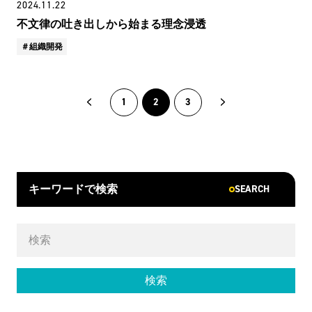
2024.11.22
不文律の吐き出しから始まる理念浸透
組織開発
1
2
3
SEARCH
キーワードで検索