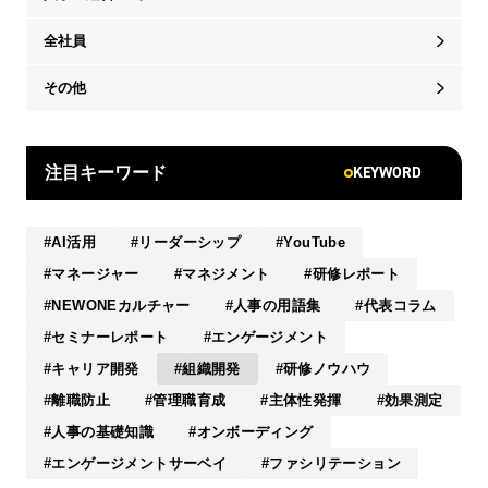
全社員
その他
KEYWORD
注目キーワード
AI活用
リーダーシップ
YouTube
マネージャー
マネジメント
研修レポート
NEWONEカルチャー
人事の用語集
代表コラム
セミナーレポート
エンゲージメント
キャリア開発
組織開発
研修ノウハウ
離職防止
管理職育成
主体性発揮
効果測定
人事の基礎知識
オンボーディング
エンゲージメントサーベイ
ファシリテーション