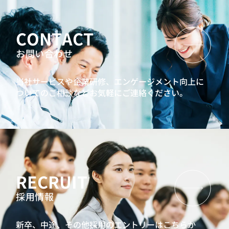
CONTACT
お問い合わせ
当社サービスや企業研修、エンゲージメント向上に
ついてのご相談などお気軽にご連絡ください。
RECRUIT
採用情報
新卒、中途、その他採用のエントリーはこちらか