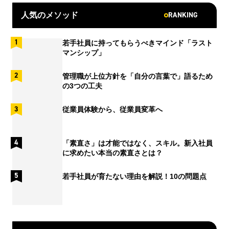
RANKING
人気のメソッド
若手社員に持ってもらうべきマインド「ラスト
マンシップ」
管理職が上位方針を「自分の言葉で」語るため
の3つの工夫
従業員体験から、従業員変革へ
「素直さ」は才能ではなく、スキル。新入社員
に求めたい本当の素直さとは？
若手社員が育たない理由を解説！10の問題点