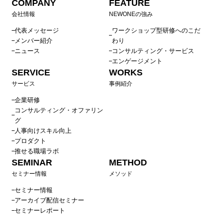
COMPANY
FEATURE
会社情報
NEWONEの強み
代表メッセージ
ワークショップ型研修へのこだ
メンバー紹介
わり
ニュース
コンサルティング・サービス
エンゲージメント
SERVICE
WORKS
サービス
事例紹介
企業研修
コンサルティング・オファリン
グ
人事向けスキル向上
プロダクト
推せる職場ラボ
SEMINAR
METHOD
セミナー情報
メソッド
セミナー情報
アーカイブ配信セミナー
セミナーレポート