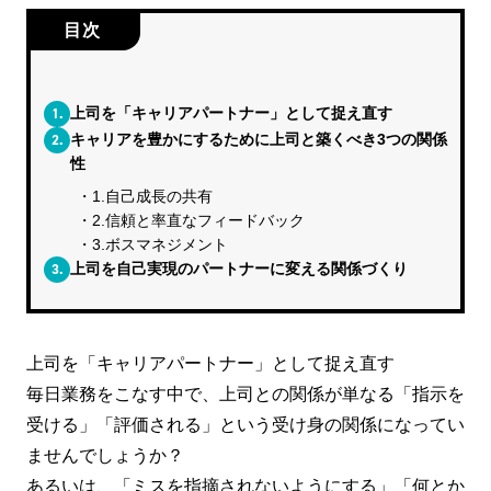
目次
1.
上司を「キャリアパートナー」として捉え直す
2.
キャリアを豊かにするために上司と築くべき3つの関係
性
1.自己成長の共有
2.信頼と率直なフィードバック
3.ボスマネジメント
3.
上司を自己実現のパートナーに変える関係づくり
上司を「キャリアパートナー」として捉え直す
毎日業務をこなす中で、上司との関係が単なる「指示を
受ける」「評価される」という受け身の関係になってい
ませんでしょうか？
あるいは、「ミスを指摘されないようにする」「何とか