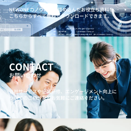
NEWONEのノウハウを詰め込んだお役立ち資料を、
こちらからすべて無料でダウンロードできます。
CONTACT
お問い合わせ
当社サービスや企業研修、エンゲージメント向上に
ついてのご相談などお気軽にご連絡ください。