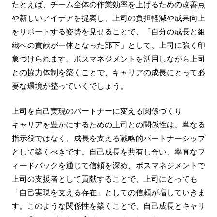
たとえば、チーム全体の作業効率を上げるための改善点
や新しいアイデアを提案し、上司の負担軽減や成果向上
をサポートする姿勢を見せることで、「自分の成長と組
織への貢献が一体となった部下」として、上司に強く印
象づけられます。ボスマネジメントを活用しながら上司
との協力体制を築くことで、キャリアの成長にとって必
要な環境が整っていくでしょう。
上司を自己実現のパートナーに変える関係づくり
キャリアを豊かにするための上司との関係性は、単なる
指示役ではなく、成長を支える戦略的パートナーシップ
として築くべきです。自己成長を共有し合い、率直なフ
ィードバックを通じて信頼を深め、ボスマネジメントで
上司の支援者として貢献することで、上司にとっても
「自己実現を支える存在」としての信頼が増していきま
す。このような関係性を築くことで、自己成長とキャリ