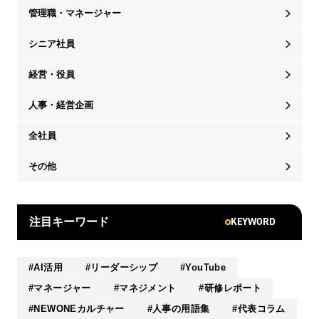
管理職・マネージャー
シニア社員
経営・役員
人事・経営企画
全社員
その他
KEYWORD
注目キーワード
AI活用
リーダーシップ
YouTube
マネージャー
マネジメント
研修レポート
NEWONEカルチャー
人事の用語集
代表コラム