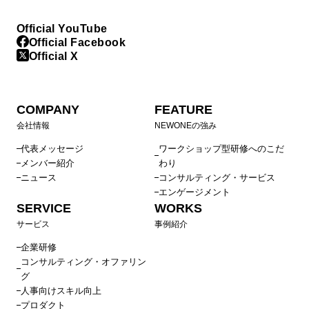
Official YouTube
Official Facebook
Official X
COMPANY
FEATURE
会社情報
NEWONEの強み
代表メッセージ
ワークショップ型研修へのこだ
メンバー紹介
わり
ニュース
コンサルティング・サービス
エンゲージメント
SERVICE
WORKS
サービス
事例紹介
企業研修
コンサルティング・オファリン
グ
人事向けスキル向上
プロダクト