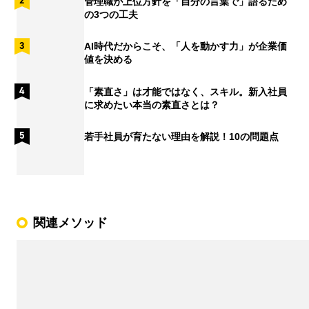
管理職が上位方針を「自分の言葉で」語るため
の3つの工夫
AI時代だからこそ、「人を動かす力」が企業価
値を決める
「素直さ」は才能ではなく、スキル。新入社員
に求めたい本当の素直さとは？
若手社員が育たない理由を解説！10の問題点
関連メソッド