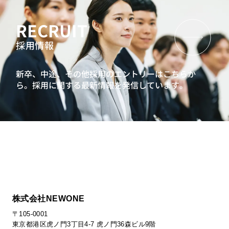
RECRUIT
採用情報
新卒、中途、その他採用のエントリーはこちらか
ら。
採用に関する最新情報を発信しています。
株式会社NEWONE
〒105-0001
東京都港区虎ノ門3丁目4-7 虎ノ門36森ビル9階