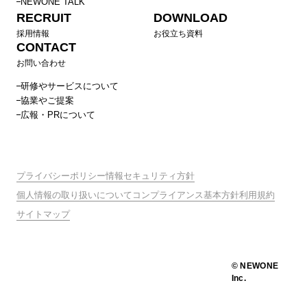
NEWONE TALK
RECRUIT
DOWNLOAD
採用情報
お役立ち資料
CONTACT
お問い合わせ
研修やサービスについて
協業やご提案
広報・PRについて
プライバシーポリシー
情報セキュリティ方針
個人情報の取り扱いについて
コンプライアンス基本方針
利用規約
サイトマップ
© NEWONE
Inc.