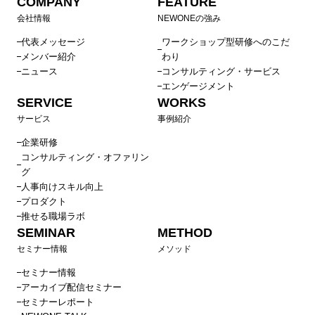
COMPANY
FEATURE
会社情報
NEWONEの強み
代表メッセージ
ワークショップ型研修へのこだ
メンバー紹介
わり
ニュース
コンサルティング・サービス
エンゲージメント
SERVICE
WORKS
サービス
事例紹介
企業研修
コンサルティング・オファリン
グ
人事向けスキル向上
プロダクト
推せる職場ラボ
SEMINAR
METHOD
セミナー情報
メソッド
セミナー情報
アーカイブ配信セミナー
セミナーレポート