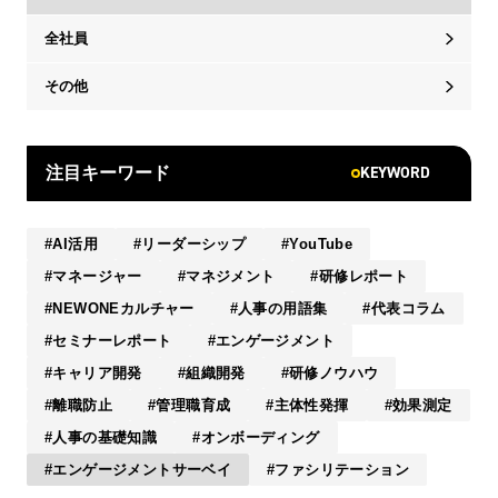
全社員
その他
KEYWORD
注目キーワード
AI活用
リーダーシップ
YouTube
マネージャー
マネジメント
研修レポート
NEWONEカルチャー
人事の用語集
代表コラム
セミナーレポート
エンゲージメント
キャリア開発
組織開発
研修ノウハウ
離職防止
管理職育成
主体性発揮
効果測定
人事の基礎知識
オンボーディング
エンゲージメントサーベイ
ファシリテーション