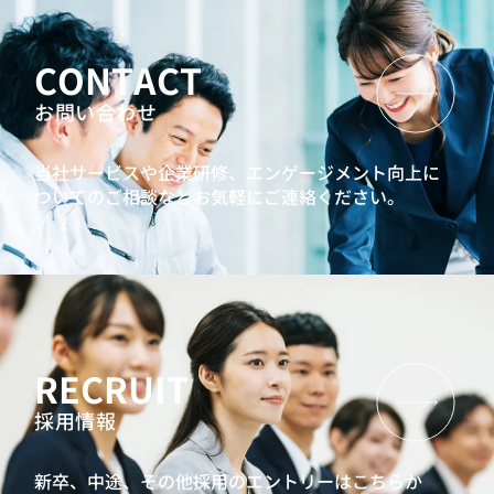
CONTACT
お問い合わせ
当社サービスや企業研修、エンゲージメント向上に
ついてのご相談などお気軽にご連絡ください。
RECRUIT
採用情報
新卒、中途、その他採用のエントリーはこちらか