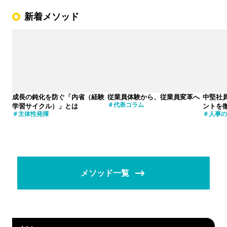
新着メソッド
成長の鈍化を防ぐ「内省（経験
従業員体験から、従業員変革へ
中堅社
代表コラム
学習サイクル）」とは
ントを
主体性発揮
人事の
メソッド一覧