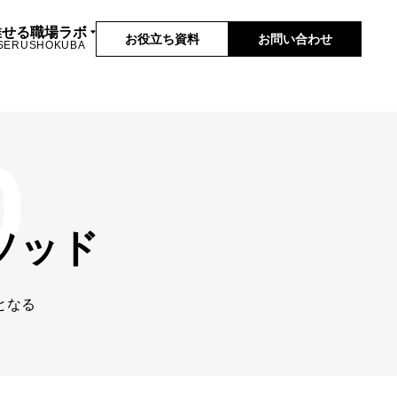
推せる職場ラボ
お役立ち資料
お問い合わせ
SERUSHOKUBA
ソッド
となる