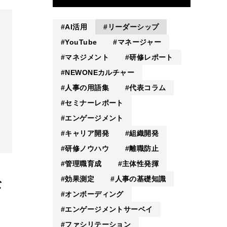
AI活用
リーダーシップ
YouTube
マネージャー
マネジメント
研修レポート
NEWONEカルチャー
人事の用語集
代表コラム
セミナーレポート
エンゲージメント
キャリア開発
組織開発
研修ノウハウ
離職防止
管理職育成
主体性発揮
効果測定
人事の基礎知識
な
オンボーディング
エンゲージメントサーベイ
ファシリテーション