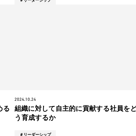
リーダーシップ
2024.10.24
める
組織に対して自主的に貢献する社員を
う育成するか
リーダーシップ