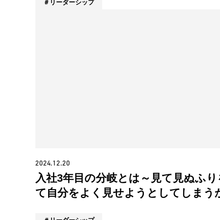
リーダーシップ
2024.12.20
入社3年目の分岐とは～見て見ぬふり
て自分をよく見せようとしてしまう
ら？～