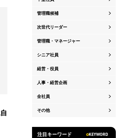
管理職候補
次世代リーダー
管理職・マネージャー
シニア社員
経営・役員
人事・経営企画
全社員
その他
職自
KEYWORD
注目キーワード