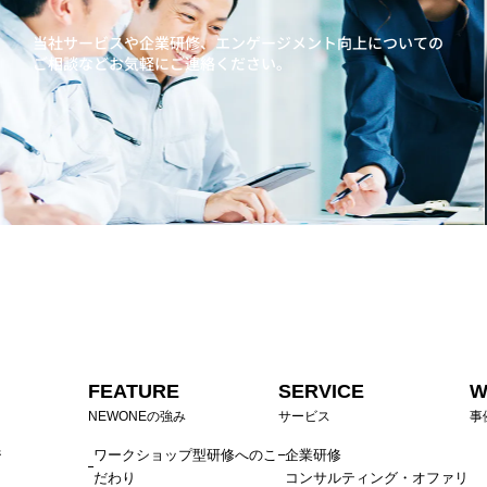
当社サービスや企業研修、エンゲージメント向上に
ついての
ご相談などお気軽にご連絡ください。
FEATURE
SERVICE
W
NEWONEの強み
サービス
事
ジ
ワークショップ型研修へのこ
企業研修
だわり
コンサルティング・オファリ