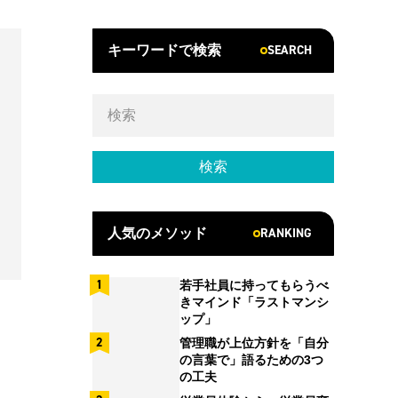
SEARCH
キーワードで検索
RANKING
人気のメソッド
若手社員に持ってもらうべ
きマインド「ラストマンシ
ップ」
管理職が上位方針を「自分
の言葉で」語るための3つ
の工夫