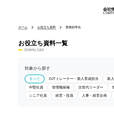
会社
COMP
ホーム
お役立ち資料
業務効率化
お役立ち資料一覧
DOWNLOAD
対象から探す
OJTトレーナー・新人育成担当
新
すべて
中堅社員
管理職候補
次世代リーダー
シニア社員
経営・役員
人事・経営企画