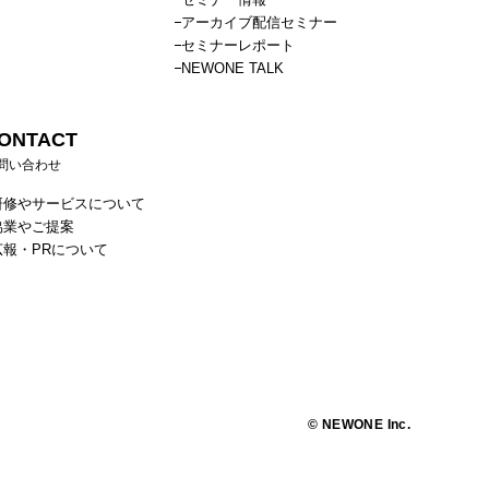
アーカイブ配信セミナー
セミナーレポート
NEWONE TALK
ONTACT
問い合わせ
研修やサービスについて
協業やご提案
広報・PRについて
© NEWONE Inc.