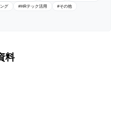
ング
HRテック活用
その他
資料