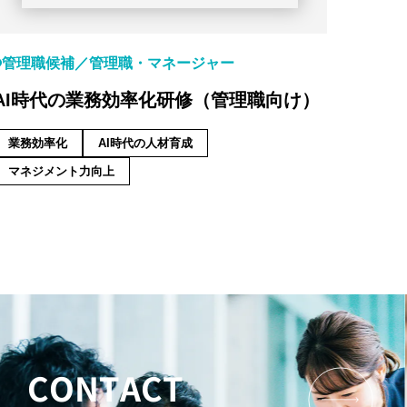
管理職候補
管理職・マネージャー
AI時代の業務効率化研修（管理職向け）
業務効率化
AI時代の人材育成
マネジメント力向上
CONTACT