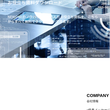
お役立ち資料ダウンロード
NEWONEのノウハウを詰め込んだお役立ち資料を、
こちら
からすべて無料でダウンロードできます。
COMPANY
会社情報
代表メッセー