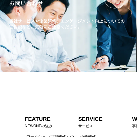
お問い合わせ
当社サービスや企業研修、エンゲージメント向上に
ついての
ご相談などお気軽にご連絡ください。
FEATURE
SERVICE
W
NEWONEの強み
サービス
事
ジ
ワークショップ型研修へのこ
企業研修