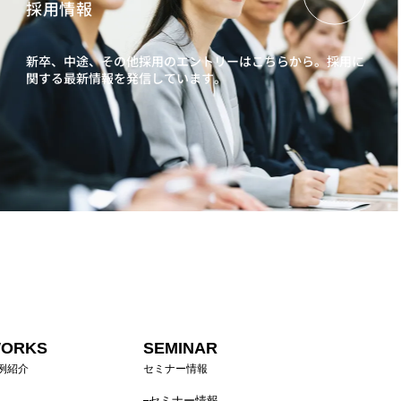
採用情報
新卒、中途、その他採用のエントリーはこちらから。
採用に
関する最新情報を発信しています。
ORKS
SEMINAR
例紹介
セミナー情報
セミナー情報