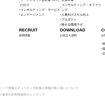
だわり
コンサルティング・オファリ
コンサルティング・サービス
ング
エンゲージメント
人事向けスキル向上
プロダクト
推せる職場ラボ
RECRUIT
DOWNLOAD
C
採用情報
お役立ち資料
お
リシー
情報セキュリティ方針
個人情報の取り扱いについて
ス基本方針
利用規約
サイトマップ