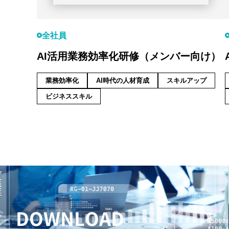
全社員
AI活用業務効率化研修（メンバー向け）
業務効率化
AI時代の人材育成
スキルアップ
ビジネススキル
DOWNLOAD