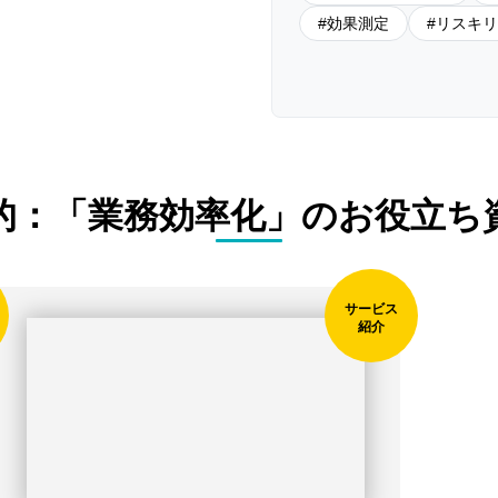
効果測定
リスキリ
的：「業務効率化」のお役立ち