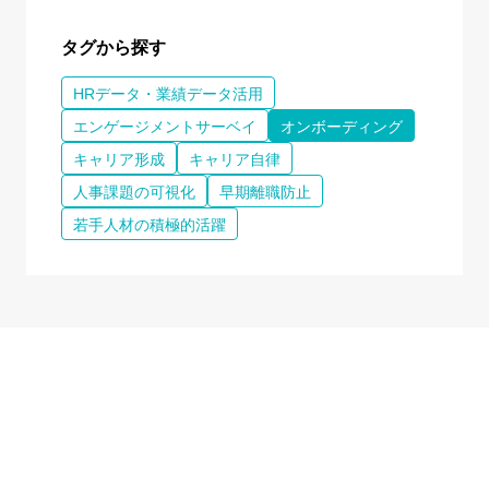
タグから探す
HRデータ・業績データ活用
エンゲージメントサーベイ
オンボーディング
キャリア形成
キャリア自律
人事課題の可視化
早期離職防止
若手人材の積極的活躍