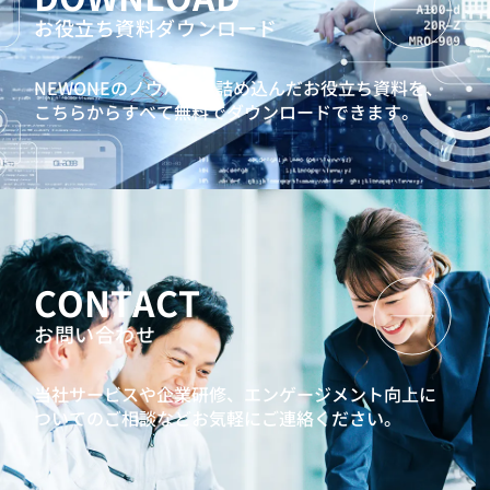
お役立ち資料ダウンロード
NEWONEのノウハウを詰め込んだお役立ち資料を、
こちらからすべて無料でダウンロードできます。
CONTACT
お問い合わせ
当社サービスや企業研修、エンゲージメント向上に
ついてのご相談などお気軽にご連絡ください。