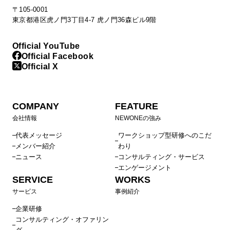
〒105-0001
東京都港区虎ノ門3丁目4-7 虎ノ門36森ビル9階
Official YouTube
Official Facebook
Official X
COMPANY
FEATURE
会社情報
NEWONEの強み
代表メッセージ
ワークショップ型研修へのこだ
メンバー紹介
わり
ニュース
コンサルティング・サービス
エンゲージメント
SERVICE
WORKS
サービス
事例紹介
企業研修
コンサルティング・オファリン