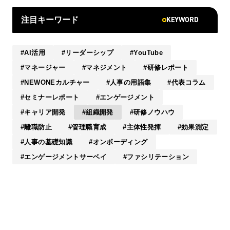
KEYWORD
注目キーワード
AI活用
リーダーシップ
YouTube
マネージャー
マネジメント
研修レポート
NEWONEカルチャー
人事の用語集
代表コラム
セミナーレポート
エンゲージメント
キャリア開発
組織開発
研修ノウハウ
離職防止
管理職育成
主体性発揮
効果測定
人事の基礎知識
オンボーディング
エンゲージメントサーベイ
ファシリテーション