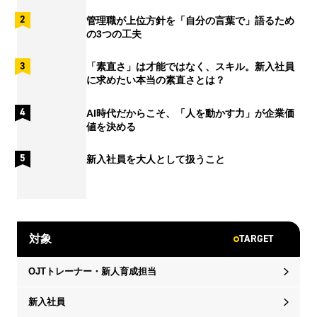
管理職が上位方針を「自分の言葉で」語るため
の3つの工夫
「素直さ」は才能ではなく、スキル。新入社員
に求めたい本当の素直さとは？
AI時代だからこそ、「人を動かす力」が企業価
値を決める
新入社員を大人として扱うこと
TARGET
対象
OJTトレーナー・新人育成担当
新入社員