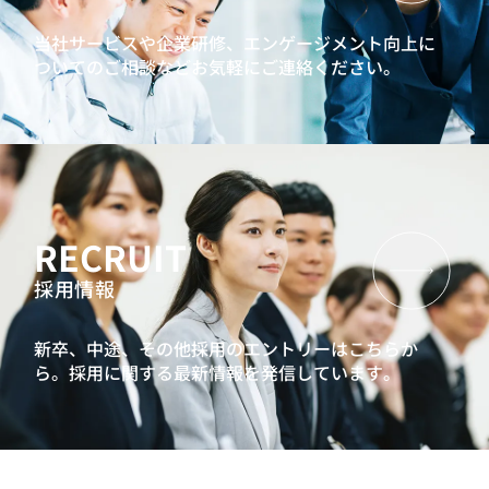
当社サービスや企業研修、エンゲージメント向上に
ついてのご相談などお気軽にご連絡ください。
RECRUIT
採用情報
新卒、中途、その他採用のエントリーはこちらか
ら。
採用に関する最新情報を発信しています。