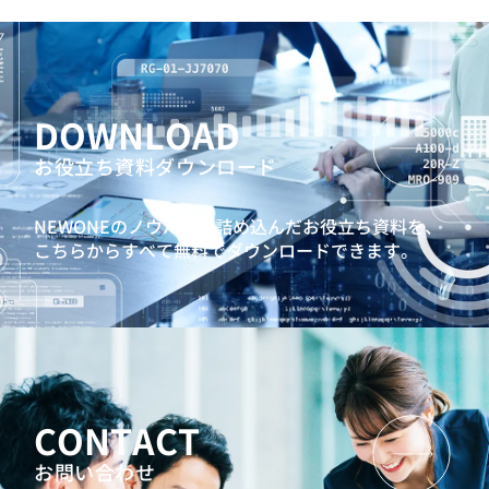
DOWNLOAD
お役立ち資料ダウンロード
NEWONEのノウハウを詰め込んだお役立ち資料を、
こちらからすべて無料でダウンロードできます。
CONTACT
お問い合わせ