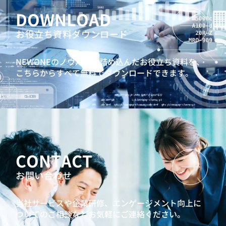
DOWNLOAD
お役立ち資料ダウンロード
NEWONEのノウハウを詰め込んだお役立ち資料を、
こちらからすべて無料でダウンロードできます。
CONTACT
お問い合わせ
当社サービスや企業研修、エンゲージメント向上に
ついてのご相談などお気軽にご連絡ください。