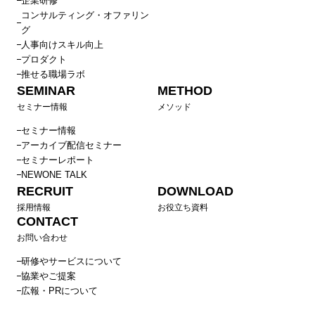
企業研修
コンサルティング・オファリン
グ
人事向けスキル向上
プロダクト
推せる職場ラボ
SEMINAR
METHOD
セミナー情報
メソッド
セミナー情報
アーカイブ配信セミナー
セミナーレポート
NEWONE TALK
RECRUIT
DOWNLOAD
採用情報
お役立ち資料
CONTACT
お問い合わせ
研修やサービスについて
協業やご提案
広報・PRについて