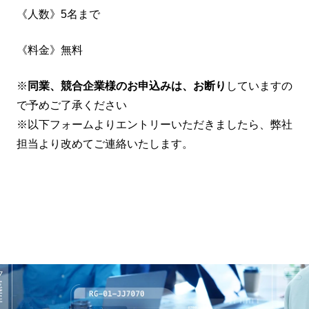
《人数》5名まで
《料金》無料
※
同業、競合企業様のお申込みは、お断り
していますの
で予めご了承ください
※以下フォームよりエントリーいただきましたら、弊社
担当より改めてご連絡いたします。