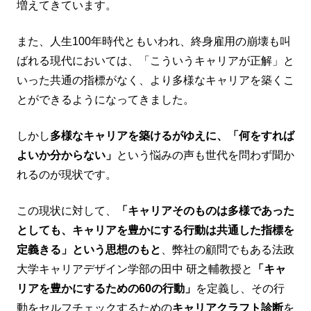
増えてきています。
また、人生100年時代ともいわれ、終身雇用の崩壊も叫
ばれる現代においては、「こういうキャリアが正解」と
いった共通の指標がなく、より多様なキャリアを築くこ
とができるようになってきました。
しかし
多様なキャリアを築けるがゆえに、「何をすれば
よいか分からない」
という悩みの声も世代を問わず聞か
れるのが現状です。
この現状に対して、
「キャリアそのものは多様であった
としても、キャリアを豊かにする行動は共通した指標を
定義きる」という思想のもと
、弊社の顧問でもある法政
大学キャリアデザイン学部の田中 研之輔教授と
「キャ
リアを豊かにするための60の行動」
を定義し、その行
動をセルフチェックするための
キャリアクラフト診断
を