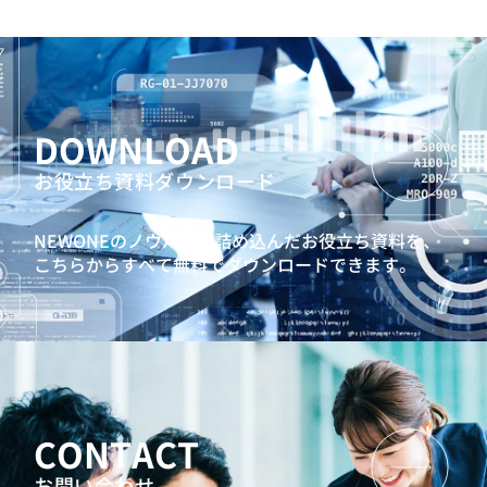
DOWNLOAD
お役立ち資料ダウンロード
NEWONEのノウハウを詰め込んだお役立ち資料を、
こちらからすべて無料でダウンロードできます。
CONTACT
お問い合わせ