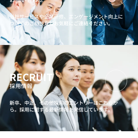
当社サービスや企業研修、エンゲージメント向上に
ついてのご相談などお気軽にご連絡ください。
RECRUIT
採用情報
新卒、中途、その他採用のエントリーはこちらか
ら。
採用に関する最新情報を発信しています。