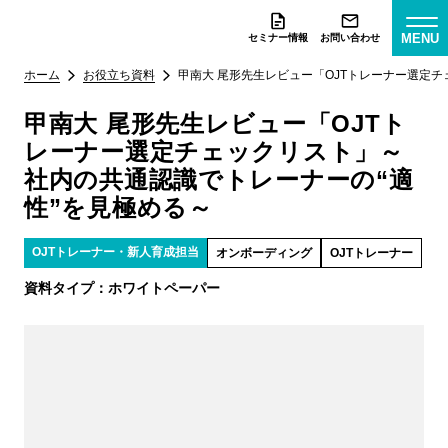
MENU
セミナー情報
お問い合わせ
ホーム
お役立ち資料
甲南大 尾形先生レビュー「OJTトレーナー選定
甲南大 尾形先生レビュー「OJTト
レーナー選定チェックリスト」～
社内の共通認識でトレーナーの“適
性”を見極める～
OJTトレーナー・新人育成担当
オンボーディング
OJTトレーナー
資料タイプ：
ホワイトペーパー