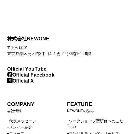
株式会社NEWONE
〒105-0001
東京都港区虎ノ門3丁目4-7 虎ノ門36森ビル9階
Official YouTube
Official Facebook
Official X
COMPANY
FEATURE
会社情報
NEWONEの強み
代表メッセージ
ワークショップ型研修へのこだ
メンバー紹介
わり
ニュース
コンサルティング・サービス