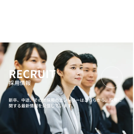
RECRUIT
採用情報
新卒、中途、その他採用のエントリーはこちらから。
採用に
関する最新情報を発信しています。