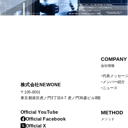
COMPANY
会社情報
代表メッセー
メンバー紹介
株式会社NEWONE
ニュース
〒105-0001
東京都港区虎ノ門3丁目4-7 虎ノ門36森ビル9階
Official YouTube
METHOD
Official Facebook
メソッド
Official X