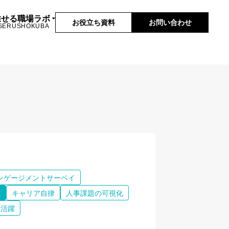
推せる職場ラボ
お役立ち資料
お問い合わせ
SERUSHOKUBA
ンゲージメントサーベイ
成
キャリア自律
人事課題の可視化
的活躍