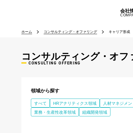
会社
COMP
ホーム
コンサルティング・オファリング
キャリア形成
コンサルティング・オフ
CONSULTING OFFERING
領域から探す
すべて
HRアナリティクス領域
人材マネジメン
業務・生産性改革領域
組織開発領域