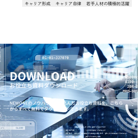
キャリア形成
キャリア自律
若手人材の積極的活躍
DOWNLOAD
お役立ち資料ダウンロード
NEWONEのノウハウを詰め込んだお役立ち資料を、
こちら
からすべて無料でダウンロードできます。