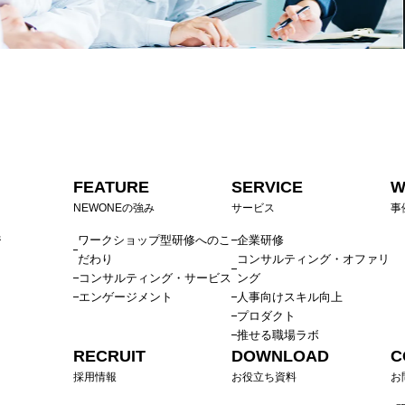
FEATURE
SERVICE
W
NEWONEの強み
サービス
事
ジ
ワークショップ型研修へのこ
企業研修
だわり
コンサルティング・オファリ
コンサルティング・サービス
ング
エンゲージメント
人事向けスキル向上
プロダクト
推せる職場ラボ
RECRUIT
DOWNLOAD
C
採用情報
お役立ち資料
お