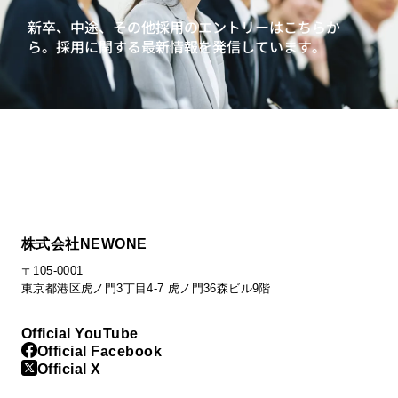
新卒、中途、その他採用のエントリーはこちらか
ら。
採用に関する最新情報を発信しています。
株式会社NEWONE
〒105-0001
東京都港区虎ノ門3丁目4-7 虎ノ門36森ビル9階
Official YouTube
Official Facebook
Official X