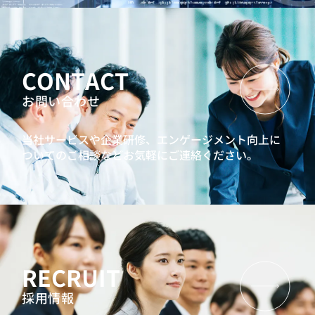
CONTACT
お問い合わせ
当社サービスや企業研修、エンゲージメント向上に
ついてのご相談などお気軽にご連絡ください。
RECRUIT
採用情報