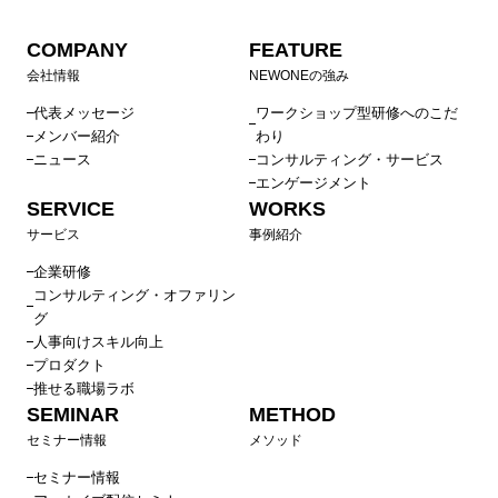
COMPANY
FEATURE
会社情報
NEWONEの強み
代表メッセージ
ワークショップ型研修へのこだ
メンバー紹介
わり
ニュース
コンサルティング・サービス
エンゲージメント
SERVICE
WORKS
サービス
事例紹介
企業研修
コンサルティング・オファリン
グ
人事向けスキル向上
プロダクト
推せる職場ラボ
SEMINAR
METHOD
セミナー情報
メソッド
セミナー情報