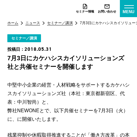
MENU
セミナー情報
お問い合わせ
ホーム
ニュース
セミナー／講演
7月3日にカケハシスカイソリュ
セミナー／講演
2018.05.31
投稿日：
7月3日にカケハシスカイソリューションズ
社と共催セミナーを開催します
中堅中小企業の経営・人材戦略をサポートするカケハシ
スカイソリューションズ社（本社：東京都新宿区、代
表：中川智尚）と、
弊社NEWONEとで、以下共催セミナーを7月3日（火）
に、に開催いたします。
残業抑制や休暇取得推進することが「働き方改革」の本