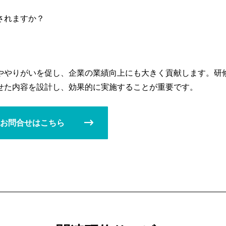
されますか？
ややりがいを促し、企業の業績向上にも大きく貢献します。研
せた内容を設計し、効果的に実施することが重要です。
お問合せはこちら