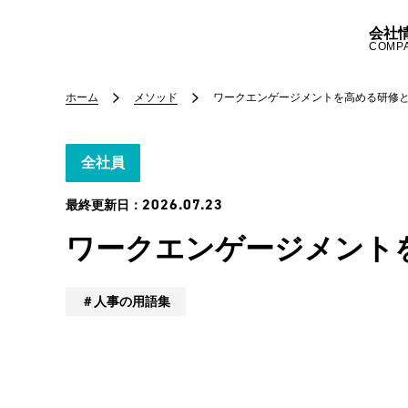
会社
COMP
ホーム
メソッド
ワークエンゲージメントを高める研修
全社員
2026.07.23
最終更新日：
ワークエンゲージメント
人事の用語集