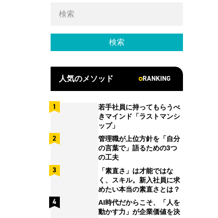
RANKING
人気のメソッド
若手社員に持ってもらうべ
きマインド「ラストマンシ
ップ」
管理職が上位方針を「自分
の言葉で」語るための3つ
の工夫
「素直さ」は才能ではな
く、スキル。新入社員に求
めたい本当の素直さとは？
AI時代だからこそ、「人を
動かす力」が企業価値を決