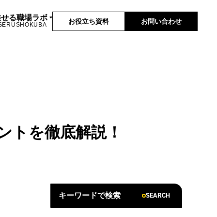
推せる職場ラボ
お役立ち資料
お問い合わせ
SERUSHOKUBA
ントを徹底解説！
SEARCH
キーワードで検索