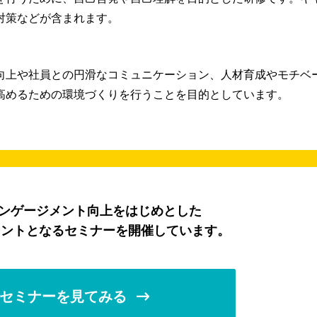
対策などが含まれます。
向上や社員との円滑なコミュニケーション、人材育成やモチベ
高めるための環境づくりを行うことを目的としています。
エンゲージメント向上をはじめとした
ヒントとなるセミナーを開催しています。
セミナーを見てみる