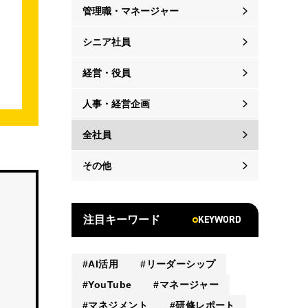
管理職・マネージャー
シニア社員
経営・役員
人事・経営企画
全社員
その他
KEYWORD
注目キーワード
AI活用
リーダーシップ
YouTube
マネージャー
マネジメント
研修レポート