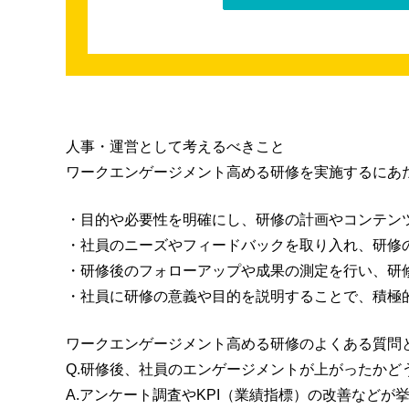
人事・運営として考えるべきこと
ワークエンゲージメント高める研修を実施するにあ
・目的や必要性を明確にし、研修の計画やコンテン
・社員のニーズやフィードバックを取り入れ、研修
・研修後のフォローアップや成果の測定を行い、研
・社員に研修の意義や目的を説明することで、積極
ワークエンゲージメント高める研修のよくある質問
Q.研修後、社員のエンゲージメントが上がったかど
A.アンケート調査やKPI（業績指標）の改善など