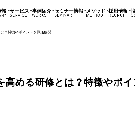
情報
サービス
事例紹介
セミナー情報
メソッド
採用情報
ANY
SERVICE
WORKS
SEMINAR
METHOD
RECRUIT
O
とは？特徴やポイントを徹底解説！
を高める研修とは？特徴やポイ