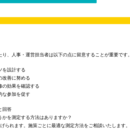
たり、人事・運営担当者は以下の点に留意することが重要です
ツを設計する
の改善に努める
修の効果を確認する
的な参加を促す
と回答
うかを測定する方法はありますか？
が挙げられます。施策ごとに最適な測定方法をご相談いたします