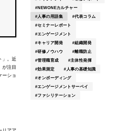
NEWONEカルチャー
人事の用語集
代表コラム
セミナーレポート
エンゲージメント
キャリア開発
組織開発
研修ノウハウ
離職防止
ト」。近
管理職育成
主体性発揮
」が注目
効果測定
人事の基礎知識
ケーショ
オンボーディング
エンゲージメントサーベイ
ファシリテーション
ャリアア