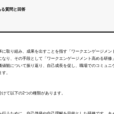
ある質問と回答
事に取り組み、成果を出すことを指す「ワークエンゲージメン
になり、その手段として「ワークエンゲージメント高める研修
価値観について振り返り、自己成長を促し、職場でのコミュニ
ます。
分けて以下の2つの種類があります。
を行うために、自己啓発や自己理解を目的とした研修です。キ