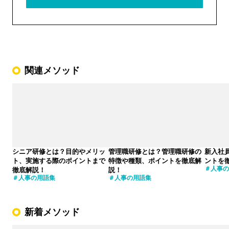
関連メソッド
シニア研修とは？目的やメリッ
管理職研修とは？管理職研修の
新入社
ト、実施する際のポイントまで
特徴や種類、ポイントを徹底解
ントを
人事の
徹底解説！
説！
人事の用語集
人事の用語集
新着メソッド