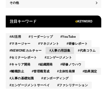
その他
KEYWORD
注目キーワード
AI活用
リーダーシップ
YouTube
マネージャー
マネジメント
研修レポート
NEWONEカルチャー
人事の用語集
代表コラム
セミナーレポート
エンゲージメント
キャリア開発
組織開発
研修ノウハウ
離職防止
管理職育成
主体性発揮
効果測定
人事の基礎知識
オンボーディング
エンゲージメントサーベイ
ファシリテーション