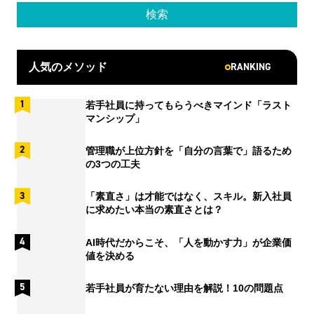
RANKING
人気のメソッド
若手社員に持ってもらうべきマインド「ラスト
マンシップ」
管理職が上位方針を「自分の言葉で」語るため
の3つの工夫
「素直さ」は才能ではなく、スキル。新入社員
に求めたい本当の素直さとは？
AI時代だからこそ、「人を動かす力」が企業価
値を決める
若手社員が育たない理由を解説！10の問題点