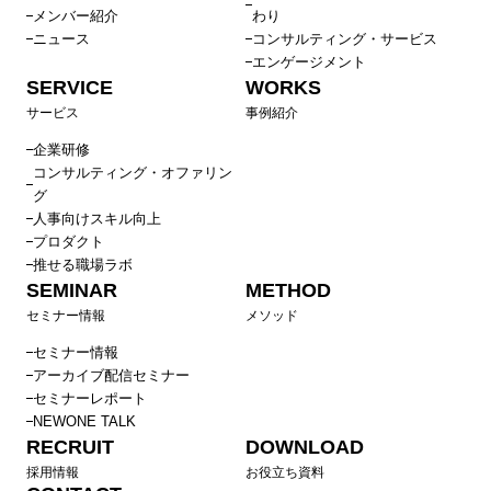
メンバー紹介
わり
ニュース
コンサルティング・サービス
エンゲージメント
SERVICE
WORKS
サービス
事例紹介
企業研修
コンサルティング・オファリン
グ
人事向けスキル向上
プロダクト
推せる職場ラボ
SEMINAR
METHOD
セミナー情報
メソッド
セミナー情報
アーカイブ配信セミナー
セミナーレポート
NEWONE TALK
RECRUIT
DOWNLOAD
採用情報
お役立ち資料