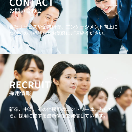
CONTACT
お問い合わせ
当社サービスや企業研修、エンゲージメント向上に
ついてのご相談などお気軽にご連絡ください。
RECRUIT
採用情報
新卒、中途、その他採用のエントリーはこちらか
ら。
採用に関する最新情報を発信しています。