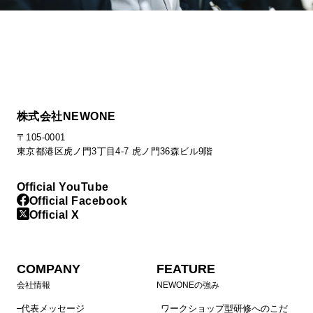
株式会社NEWONE
〒105-0001
東京都港区虎ノ門3丁目4-7 虎ノ門36森ビル9階
Official YouTube
Official Facebook
Official X
COMPANY
FEATURE
会社情報
NEWONEの強み
代表メッセージ
ワークショップ型研修へのこだ