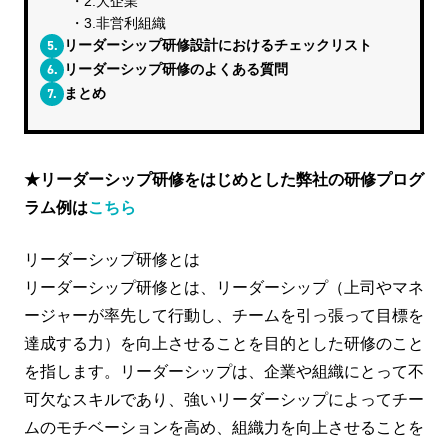
2.大企業
3.非営利組織
5.
リーダーシップ研修設計におけるチェックリスト
6.
リーダーシップ研修のよくある質問
7.
まとめ
★リーダーシップ研修をはじめとした弊社の研修プログ
ラム例は
こちら
リーダーシップ研修とは
リーダーシップ研修とは、リーダーシップ（上司やマネ
ージャーが率先して行動し、チームを引っ張って目標を
達成する力）を向上させることを目的とした研修のこと
を指します。リーダーシップは、企業や組織にとって不
可欠なスキルであり、強いリーダーシップによってチー
ムのモチベーションを高め、組織力を向上させることを