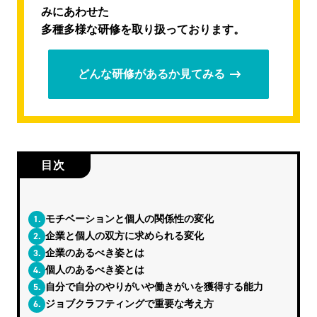
みにあわせた
多種多様な研修を取り扱っております。
どんな研修があるか見てみる
目次
1.
モチベーションと個人の関係性の変化
2.
企業と個人の双方に求められる変化
3.
企業のあるべき姿とは
4.
個人のあるべき姿とは
5.
自分で自分のやりがいや働きがいを獲得する能力
6.
ジョブクラフティングで重要な考え方