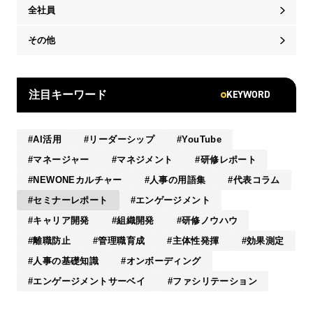
全社員
その他
KEYWORD
注目キーワード
AI活用
リーダーシップ
YouTube
マネージャー
マネジメント
研修レポート
NEWONEカルチャー
人事の用語集
代表コラム
セミナーレポート
エンゲージメント
キャリア開発
組織開発
研修ノウハウ
離職防止
管理職育成
主体性発揮
効果測定
人事の基礎知識
オンボーディング
エンゲージメントサーベイ
ファシリテーション