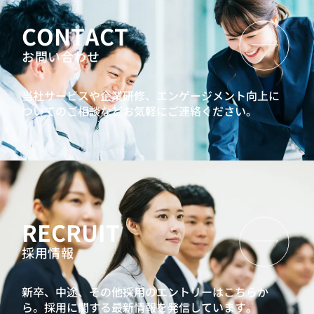
CONTACT
お問い合わせ
当社サービスや企業研修、エンゲージメント向上に
ついてのご相談などお気軽にご連絡ください。
RECRUIT
採用情報
新卒、中途、その他採用のエントリーはこちらか
ら。
採用に関する最新情報を発信しています。