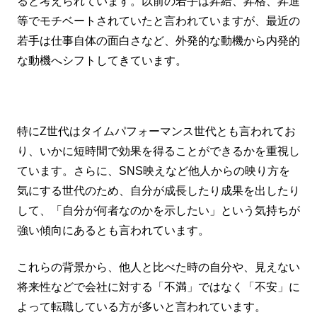
ると考えられています。以前の若手は昇給、昇格、昇進
等でモチベートされていたと言われていますが、最近の
若手は仕事自体の面白さなど、外発的な動機から内発的
な動機へシフトしてきています。
特にZ世代はタイムパフォーマンス世代とも言われてお
り、いかに短時間で効果を得ることができるかを重視し
ています。さらに、SNS映えなど他人からの映り方を
気にする世代のため、自分が成長したり成果を出したり
して、「自分が何者なのかを示したい」という気持ちが
強い傾向にあるとも言われています。
これらの背景から、他人と比べた時の自分や、見えない
将来性などで会社に対する「不満」ではなく「不安」に
よって転職している方が多いと言われています。