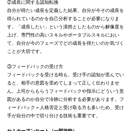
②成長に関する認知転換
自分が得たい成長を定義した結果、自分が今その成長を
得られているのかを自己分析することが必要になりま
す。「成長したい」という漠然としたものから解像度を
上げ、専門性の高いスキルやポータブルスキルにおい
て、自分が今のフェーズでどの成長を得たいのか気づく
ことが大切です。
③フィードバックの受け方
フィードバックを受ける時も、受け手の認知が歪んでい
ると、相手の意図を歪めてしまって正しく伝わりませ
ん。上司からもらうフィードバックや指示にどういう意
図があるのか自分で冷静に分析する必要があります。フ
ィードバック＝人格否定と受け取る方も多いため、受け
手が自分の中で切り分ける技術も重要です。
セミナーアンケート（一部抜粋）