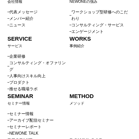
会社情報
NEWONEの強み
代表メッセージ
ワークショップ型研修へのこだ
メンバー紹介
わり
ニュース
コンサルティング・サービス
エンゲージメント
SERVICE
WORKS
サービス
事例紹介
企業研修
コンサルティング・オファリン
グ
人事向けスキル向上
プロダクト
推せる職場ラボ
SEMINAR
METHOD
セミナー情報
メソッド
セミナー情報
アーカイブ配信セミナー
セミナーレポート
NEWONE TALK