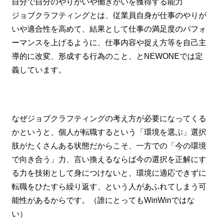
自分で自分のやりがいや働きがいを獲得する能力
ジョブクラフティングとは、従業員自身が仕事のやりが
いや適合性を高めて、結果として仕事の満足度のパフォ
ーマンスを上げるように、仕事内容や捉え方等を自己主
導的に改変、形成する行為のこと、とNEWONEでは定
義しています。
なぜジョブクラフティングの考え方が必要になってくる
かというと、個人が転職するという「環境を選ぶ」選択
肢がたくさんある状態だからこそ、一方での「今の環境
で向き合う」力、言い換えるならば今の選択を正解にす
る力を技術として身につけないと、環境に適応できずに
転職をひたすら繰り返す、という人があふれてしまう可
能性があるからです。（誰にとってもWinWinではな
い）