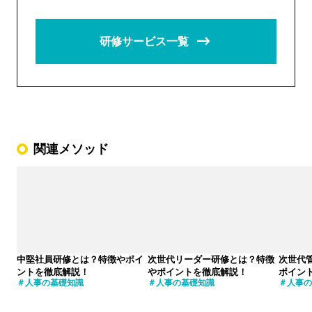
研修サービス一覧
関連メソッド
中堅社員研修とは？特徴やポイ
次世代リーダー研修とは？特徴
次世代
ントを徹底解説！
やポイントを徹底解説！
ポイン
人事の基礎知識
人事の基礎知識
人事の