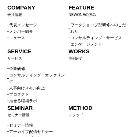
COMPANY
FEATURE
会社情報
NEWONEの強み
代表メッセージ
ワークショップ型研修へのこだ
メンバー紹介
わり
ニュース
コンサルティング・サービス
エンゲージメント
SERVICE
WORKS
サービス
事例紹介
企業研修
コンサルティング・オファリン
グ
人事向けスキル向上
プロダクト
推せる職場ラボ
SEMINAR
METHOD
セミナー情報
メソッド
セミナー情報
アーカイブ配信セミナー