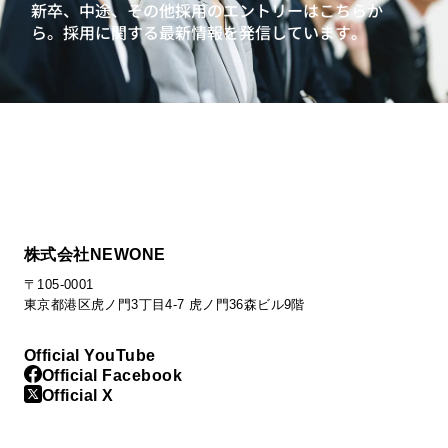
新卒、中途、その他採用のエントリーはこちらか
ら。
採用に関する最新情報を発信しています。
株式会社NEWONE
〒105-0001
東京都港区虎ノ門3丁目4-7 虎ノ門36森ビル9階
Official YouTube
Official Facebook
Official X