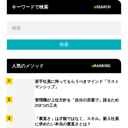
SEARCH
キーワードで検索
RANKING
人気のメソッド
若手社員に持ってもらうべきマインド「ラスト
マンシップ」
管理職が上位方針を「自分の言葉で」語るため
の3つの工夫
「素直さ」は才能ではなく、スキル。新入社員
に求めたい本当の素直さとは？