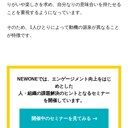
りがいや楽しさを求め、自分なりの意味合いを持たせる
ことを重視するようになっています。
そのため、1人ひとりによって動機の源泉が異なること
が特徴です。
NEWONEでは、エンゲージメント向上をはじ
めとした
人・組織の課題解決のヒントとなるセミナー
を開催しています。
開催中のセミナーを見てみる