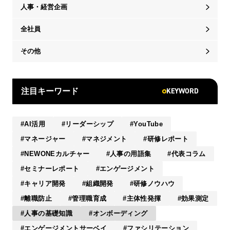
人事・経営企画
全社員
その他
KEYWORD
注目キーワード
AI活用
リーダーシップ
YouTube
マネージャー
マネジメント
研修レポート
NEWONEカルチャー
人事の用語集
代表コラム
セミナーレポート
エンゲージメント
キャリア開発
組織開発
研修ノウハウ
離職防止
管理職育成
主体性発揮
効果測定
人事の基礎知識
オンボーディング
エンゲージメントサーベイ
ファシリテーション