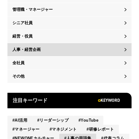
管理職・マネージャー
シニア社員
経営・役員
人事・経営企画
全社員
その他
KEYWORD
注目キーワード
AI活用
リーダーシップ
YouTube
マネージャー
マネジメント
研修レポート
NEWONEカルチャー
人事の用語集
代表コラム