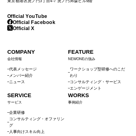
東京都港区虎ノ門3丁目4-7 虎ノ門36森ビル9階
Official YouTube
Official Facebook
Official X
COMPANY
FEATURE
会社情報
NEWONEの強み
代表メッセージ
ワークショップ型研修へのこだ
メンバー紹介
わり
ニュース
コンサルティング・サービス
エンゲージメント
SERVICE
WORKS
サービス
事例紹介
企業研修
コンサルティング・オファリン
グ
人事向けスキル向上