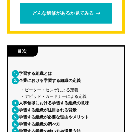
どんな研修があるか見てみる
目次
1.
学習する組織とは
2.
企業における学習する組織の定義
ピーター・センゲによる定義
デビッド・ガードナーによる定義
3.
人事領域における学習する組織の意味
4.
学習する組織が注目される背景
5.
学習する組織が必要な理由やメリット
6.
学習する組織の調べ方
7.
学習する組織の使い方や活用方法