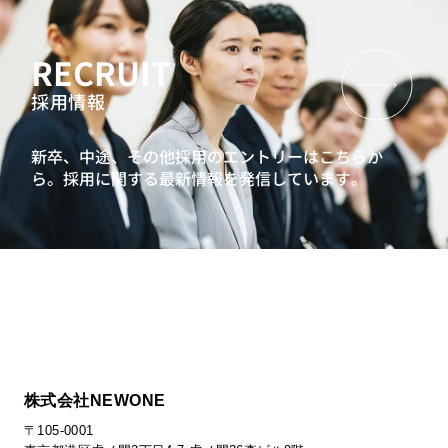
RECRUIT
採用情報
新卒、中途、その他採用のエントリーはこちらか
ら。
採用に関する最新情報を発信しています。
株式会社NEWONE
〒105-0001