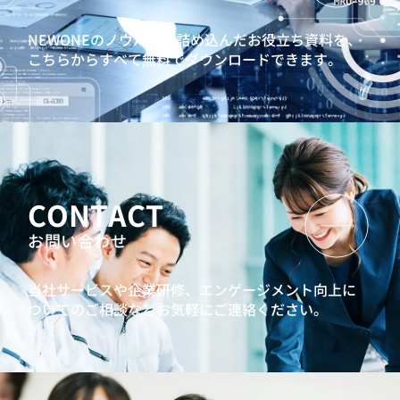
NEWONEのノウハウを詰め込んだお役立ち資料を、
こちらからすべて無料でダウンロードできます。
CONTACT
お問い合わせ
当社サービスや企業研修、エンゲージメント向上に
ついてのご相談などお気軽にご連絡ください。