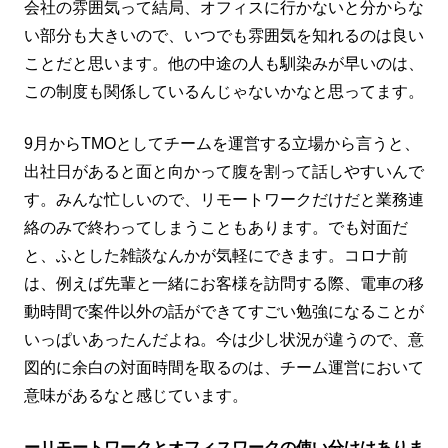
会社の雰囲気って結局、オフィスに行かないと分からな
い部分も大きいので、いつでも雰囲気を知れるのは良い
ことだと思います。他の中途の人も馴染みが早いのは、
この制度も関係しているんじゃないかなと思ってます。
9月からTMOとしてチームを運営する立場から言うと、
出社日があると面と向かって腹を割って話しやすいんで
す。みんな忙しいので、リモートワークだけだと業務連
絡のみで終わってしまうこともあります。でも対面だ
と、ふとした雑談なんかが気軽にできます。コロナ前
は、例えば先輩と一緒にお客様を訪問する際、電車の移
動時間で案件以外の話ができてすごい勉強になることが
いっぱいあったんだよね。今は少し状況が違うので、意
図的に余白の対面時間を取るのは、チーム運営において
意味があるなと感じています。
ーリモートワークとオフィスワークの使い分けはありま