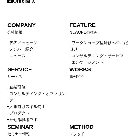
Official X
COMPANY
FEATURE
会社情報
NEWONEの強み
代表メッセージ
ワークショップ型研修へのこだ
メンバー紹介
わり
ニュース
コンサルティング・サービス
エンゲージメント
SERVICE
WORKS
サービス
事例紹介
企業研修
コンサルティング・オファリン
グ
人事向けスキル向上
プロダクト
推せる職場ラボ
SEMINAR
METHOD
セミナー情報
メソッド