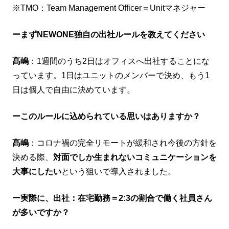
※TMO：Team Management Officer＝Unitマネジャー
ーまずNEWONE独自の出社ルールを教えてください
髙嶋
：1週間のうち2日はオフィスへ出社することにな
っています。1日はユニットのメンバーで決め、もう1
日は個人で自由に決めています。
ーこのルールに込められている思いはありますか？
髙嶋
：コロナ禍の完全リモートが緩和され今後の方針を
決める際、
対面でしか生まれないコミュニケーションを
大事にしたい
という狙いで導入されました。
ー実際に、出社：在宅勤務＝2:3の割合で働く社員さん
が多いですか？