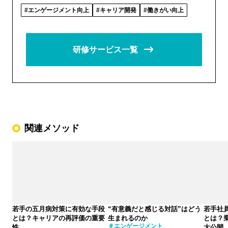
エンゲージメント向上
キャリア開発
働きがい向上
研修サービス一覧
関連メソッド
若手の五月病対策に有効な手段
“有意義だと感じる対話”はどう
若手社
とは？キャリアの再評価の重要
生まれるのか
とは？
エンゲージメント
性
大公開