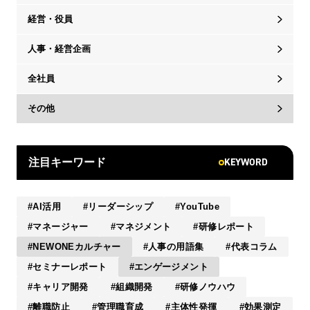
経営・役員
人事・経営企画
全社員
その他
KEYWORD
注目キーワード
AI活用
リーダーシップ
YouTube
マネージャー
マネジメント
研修レポート
NEWONEカルチャー
人事の用語集
代表コラム
セミナーレポート
エンゲージメント
キャリア開発
組織開発
研修ノウハウ
離職防止
管理職育成
主体性発揮
効果測定