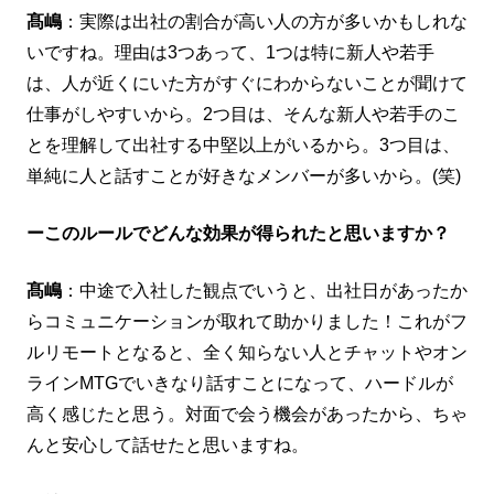
髙嶋
：実際は出社の割合が高い人の方が多いかもしれな
いですね。理由は3つあって、1つは特に新人や若手
は、人が近くにいた方がすぐにわからないことが聞けて
仕事がしやすいから。2つ目は、そんな新人や若手のこ
とを理解して出社する中堅以上がいるから。3つ目は、
単純に人と話すことが好きなメンバーが多いから。(笑)
ーこのルールでどんな効果が得られたと思いますか？
髙嶋
：中途で入社した観点でいうと、出社日があったか
らコミュニケーションが取れて助かりました！これがフ
ルリモートとなると、全く知らない人とチャットやオン
ラインMTGでいきなり話すことになって、ハードルが
高く感じたと思う。対面で会う機会があったから、ちゃ
んと安心して話せたと思いますね。