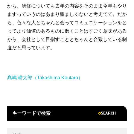
から、研修についても去年の内容をそのまま今年もやり
ますっていうのはあまり望ましくないと考えてて。だか
ら、色々な人とちゃんと会ってコミュニケーションをと
ってより価値のあるものに磨くことはすごく意味がある
から、会社として目指すこととちゃんと合致している制
度だと思っています。
髙嶋 耕太郎（Takashima Koutaro）
SEARCH
キーワードで検索