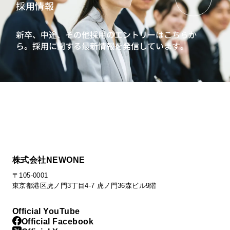
採用情報
新卒、中途、その他採用のエントリーはこちらか
ら。
採用に関する最新情報を発信しています。
株式会社NEWONE
〒105-0001
東京都港区虎ノ門3丁目4-7 虎ノ門36森ビル9階
Official YouTube
Official Facebook