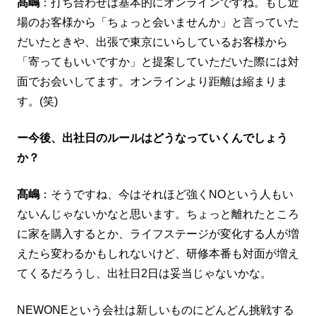
髙嶋
：打ち合わせは基本的にオンラインですね。もし近
場のお客様から「ちょっと会いませんか」と言っていた
だいたときや、出張で東京にいらしているお客様から
「寄ってもいいですか」と提案していただいた際には対
面でお会いしてます。オンラインより距離は縮まりま
す。(笑)
ー今後、出社日のルールはどうなっていくんでしょう
か？
髙嶋
：そうですね、今はそれほど強くNOという人もい
ないんじゃないかなと思います。ちょっと離れたところ
に家を購入するとか、ライフステージが変化する人が増
えたら変わるかもしれないけど、研修本番も対面が増え
てくるだろうし、出社日2日は妥当じゃないかな。
NEWONEという会社は新しいものにどんどん挑戦する