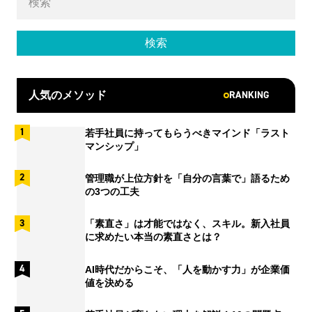
RANKING
人気のメソッド
若手社員に持ってもらうべきマインド「ラスト
マンシップ」
管理職が上位方針を「自分の言葉で」語るため
の3つの工夫
「素直さ」は才能ではなく、スキル。新入社員
に求めたい本当の素直さとは？
AI時代だからこそ、「人を動かす力」が企業価
値を決める