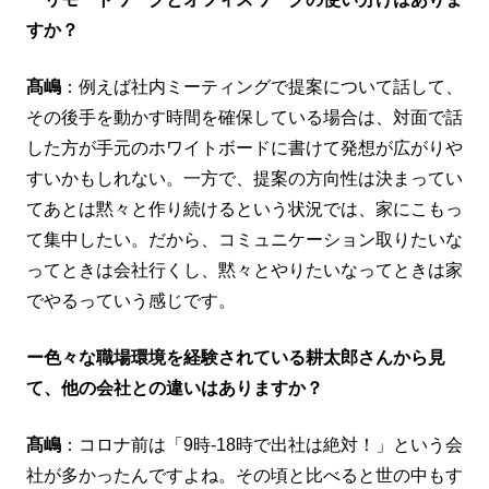
すか？
髙嶋
：例えば社内ミーティングで提案について話して、
その後手を動かす時間を確保している場合は、対面で話
した方が手元のホワイトボードに書けて発想が広がりや
すいかもしれない。一方で、提案の方向性は決まってい
てあとは黙々と作り続けるという状況では、家にこもっ
て集中したい。だから、コミュニケーション取りたいな
ってときは会社行くし、黙々とやりたいなってときは家
でやるっていう感じです。
ー色々な職場環境を経験されている耕太郎さんから見
て、他の会社との違いはありますか？
髙嶋
：コロナ前は「9時-18時で出社は絶対！」という会
社が多かったんですよね。その頃と比べると世の中もす