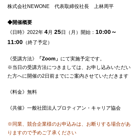
株式会社NEWONE 代表取締役社長 上林周平
◆開催概要
4
25
10:00～
《日時》2022年
月
日（月）開始：
11:00
（終了予定）
《受講方法》
「Zoom」
にて実施予定です。
※当日の受講方法につきましては、お申し込みいただい
た方へに開催の2日前までにご案内させていただきます
《料金》無料
《共催》
一般社団法人プロティアン・キャリア協会
※同業、競合企業様のお申込みは、お断りする場合があ
りますので予めご了承ください