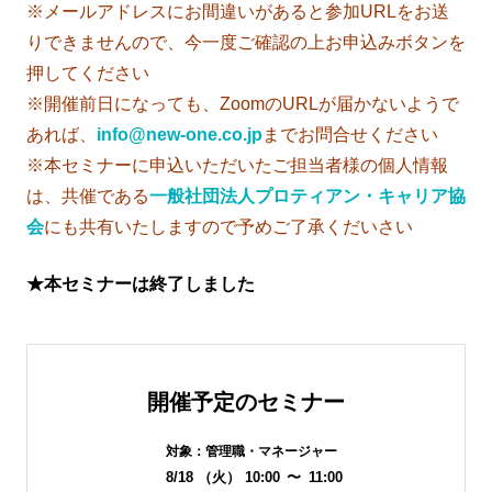
※メールアドレスにお間違いがあると参加URLをお送
りできませんので、今一度ご確認の上お申込みボタンを
押してください
※開催前日になっても、ZoomのURLが届かないようで
あれば、
info@new-one.co.jp
までお問合せください
※本セミナーに申込いただいたご担当者様の個人情報
は、共催である
一般社団法人プロティアン・キャリア協
会
にも共有いたしますので予めご了承くだいさい
★本セミナーは終了しました
開催予定のセミナー
対象：
管理職・マネージャー
8/18
（火）
10:00
〜
11:00