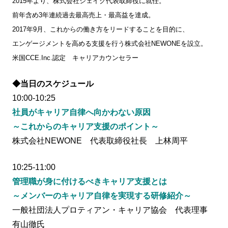
2015年より、株式会社シェイク代表取締役に就任。
前年含め3年連続過去最高売上・最高益を達成。
2017年9月、これからの働き方をリードすることを目的に、
エンゲージメントを高める支援を行う株式会社NEWONEを設立。
米国CCE.Inc.認定 キャリアカウンセラー
◆当日のスケジュール
10:00-10:25
社員がキャリア自律へ向かわない原因
～これからのキャリア支援のポイント～
株式会社NEWONE 代表取締役社長 上林周平
10:25-11:00
管理職が身に付けるべきキャリア支援とは
～メンバーのキャリア自律を実現する研修紹介～
一般社団法人プロティアン・キャリア協会 代表理事
有山徹氏