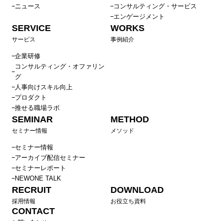
ニュース
コンサルティング・サービス
エンゲージメント
SERVICE
WORKS
サービス
事例紹介
企業研修
コンサルティング・オファリン
グ
人事向けスキル向上
プロダクト
推せる職場ラボ
SEMINAR
METHOD
セミナー情報
メソッド
セミナー情報
アーカイブ配信セミナー
セミナーレポート
NEWONE TALK
RECRUIT
DOWNLOAD
採用情報
お役立ち資料
CONTACT