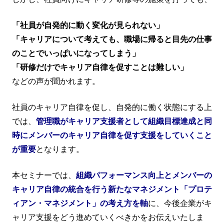
「社員が自発的に動く変化が見られない」
「キャリアについて考えても、職場に帰ると目先の仕事
のことでいっぱいになってしまう」
「研修だけでキャリア自律を促すことは難しい」
などの声が聞かれます。
社員のキャリア自律を促し、自発的に働く状態にする上
では、
管理職がキャリア支援者として組織目標達成と同
時にメンバーのキャリア自律を促す支援をしていくこと
が重要
となります。
本セミナーでは、
組織パフォーマンス向上とメンバーの
キャリア自律の統合を行う新たなマネジメント「プロテ
ィアン・マネジメント」の考え方を軸
に、今後企業がキ
ャリア支援をどう進めていくべきかをお伝えいたしま