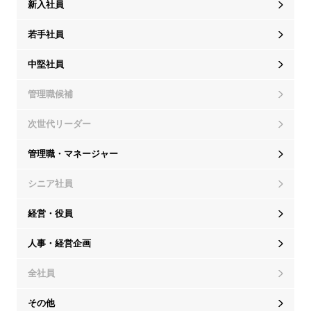
新入社員
若手社員
中堅社員
管理職候補
次世代リーダー
管理職・マネージャー
シニア社員
経営・役員
人事・経営企画
全社員
その他