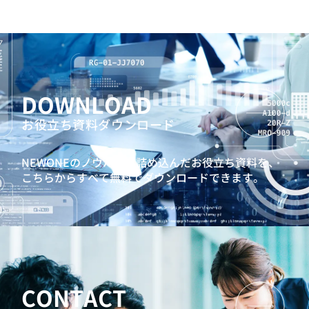
DOWNLOAD
お役立ち資料ダウンロード
NEWONEのノウハウを詰め込んだお役立ち資料を、
こちらからすべて無料でダウンロードできます。
CONTACT