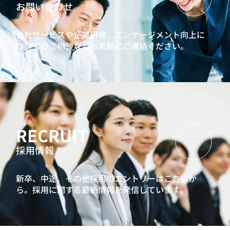
お問い合わせ
当社サービスや企業研修、エンゲージメント向上に
ついてのご相談などお気軽にご連絡ください。
RECRUIT
採用情報
新卒、中途、その他採用のエントリーはこちらか
ら。
採用に関する最新情報を発信しています。