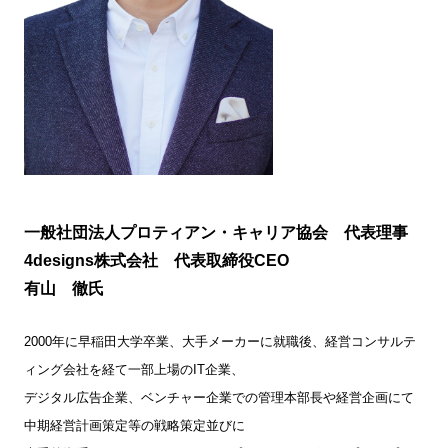
一般社団法人プロティアン・キャリア協会
代表理事
4designs株式会社 代表取締役CEO
有山 徹氏
2000年に早稲田大学卒業、大手メーカーに就職後、経営コンサルテ
ィング会社を経て一部上場のIT企業、
デジタル広告企業、ベンチャー企業での管理本部長や経営企画にて
中期経営計画策定等の戦略策定並びに