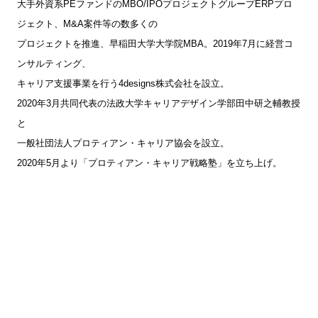
大手外資系PEファンドのMBO/IPOプロジェクトグループERPプロ
ジェクト、M&A案件等の数多くの
プロジェクトを推進、早稲田大学大学院MBA。2019年7月に経営コ
ンサルティング、
キャリア支援事業を行う4designs株式会社を設立。
2020年3月共同代表の法政大学キャリアデザイン学部田中研之輔教授
と
一般社団法人プロティアン・キャリア協会を設立。
2020年5月より「プロティアン・キャリア戦略塾」を立ち上げ。