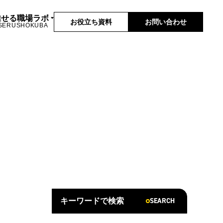
推せる職場ラボ
お役立ち資料
お問い合わせ
SERUSHOKUBA
SEARCH
キーワードで検索