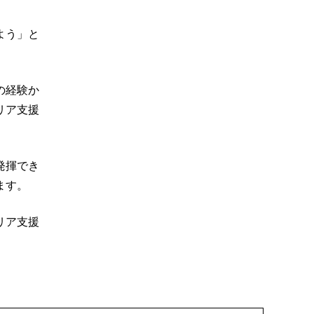
よう」と
の経験か
リア支援
発揮でき
ます。
リア支援