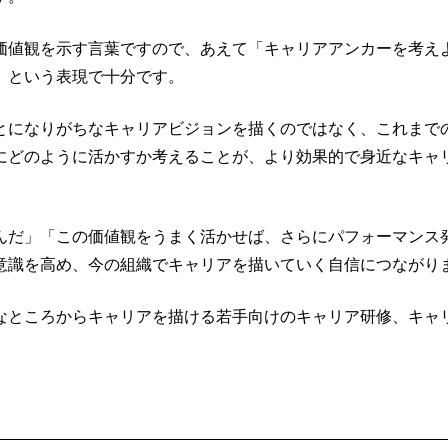
価値観を示す言葉ですので、あえて「キャリアアンカーを考え
」という表現で十分です。
とになりがちなキャリアビジョンを描くのではなく、これまで
にどのように活かすか考えることが、より効果的で身近なキャ
んだ」「この価値観をうまく活かせば、さらにパフォーマンス
意識を高め、今の組織でキャリアを描いていく自信につながり
なところからキャリアを描ける若手向けのキャリア研修、キャ