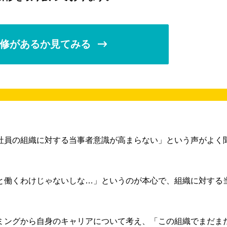
修があるか見てみる
社員の組織に対する当事者意識が高まらない」という声がよく
と働くわけじゃないしな…」というのが本心で、組織に対する
ミングから自身のキャリアについて考え、「この組織でまだま