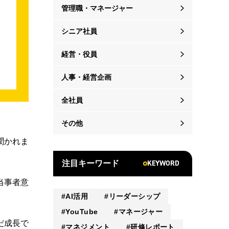
管理職・マネージャー
シニア社員
経営・役員
人事・経営企画
全社員
その他
聞かれま
KEYWORD
注目キーワード
当事者意
AI活用
リーダーシップ
YouTube
マネージャー
だ成長で
マネジメント
研修レポート