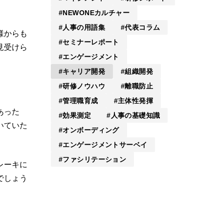
NEWONEカルチャー
人事の用語集
代表コラム
様からも
セミナーレポート
見受けら
エンゲージメント
キャリア開発
組織開発
研修ノウハウ
離職防止
管理職育成
主体性発揮
あった
効果測定
人事の基礎知識
いていた
オンボーディング
エンゲージメントサーベイ
ファシリテーション
レーキに
でしょう