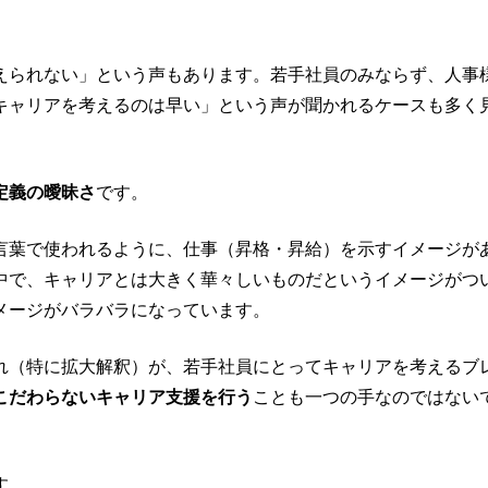
えられない」という声もあります。若手社員のみならず、人事
キャリアを考えるのは早い」という声が聞かれるケースも多く
定義の曖昧さ
です。
言葉で使われるように、仕事（昇格・昇給）を示すイメージが
中で、キャリアとは大きく華々しいものだというイメージがつ
メージがバラバラになっています。
れ（特に拡大解釈）が、若手社員にとってキャリアを考えるブ
こだわらないキャリア支援を行う
ことも一つの手なのではない
す。