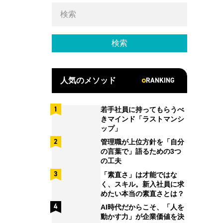
RANKING
人気のメソッド
若手社員に持ってもらうべ
きマインド「ラストマンシ
ップ」
管理職が上位方針を「自分
の言葉で」語るための3つ
の工夫
「素直さ」は才能ではな
く、スキル。新入社員に求
めたい本当の素直さとは？
AI時代だからこそ、「人を
動かす力」が企業価値を決