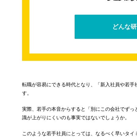
どんな研
転職が容易にできる時代となり、「新入社員や若手
す。
実際、若手の本音からすると「別にこの会社でずっ
識が上がりにくいのも事実ではないでしょうか。
このような若手社員にとっては、なるべく早いタイ