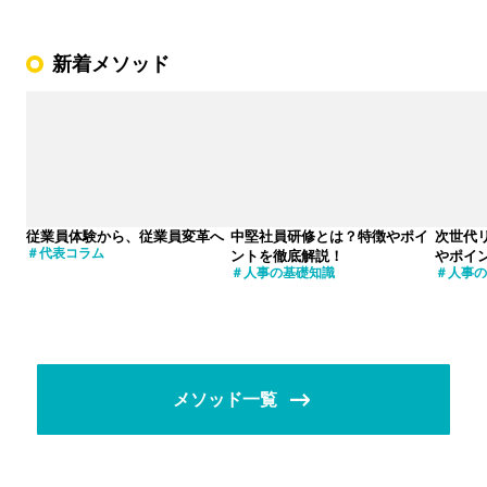
新着メソッド
従業員体験から、従業員変革へ
中堅社員研修とは？特徴やポイ
次世代
代表コラム
ントを徹底解説！
やポイ
人事の基礎知識
人事の
メソッド一覧