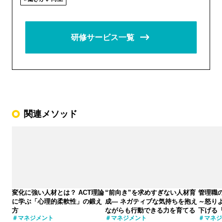
研修サービス一覧
関連メソッド
変化に強い人材とは？ ACT理論
“前向き”を求めすぎない人材育
管理職
に学ぶ「心理的柔軟性」の鍛え
成― ネガティブな気持ちを抱え
～怒り
方
ながらも行動できる力を育てる
下げる
マネジメント
マネジメント
マネジ