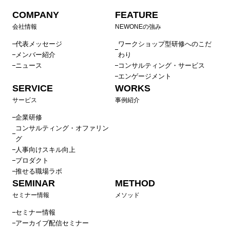
COMPANY
FEATURE
会社情報
NEWONEの強み
代表メッセージ
ワークショップ型研修へのこだ
メンバー紹介
わり
ニュース
コンサルティング・サービス
エンゲージメント
SERVICE
WORKS
サービス
事例紹介
企業研修
コンサルティング・オファリン
グ
人事向けスキル向上
プロダクト
推せる職場ラボ
SEMINAR
METHOD
セミナー情報
メソッド
セミナー情報
アーカイブ配信セミナー