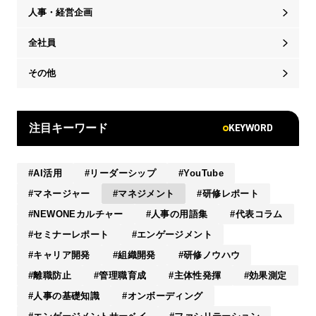
人事・経営企画
全社員
その他
KEYWORD
注目キーワード
AI活用
リーダーシップ
YouTube
マネージャー
マネジメント
研修レポート
NEWONEカルチャー
人事の用語集
代表コラム
セミナーレポート
エンゲージメント
キャリア開発
組織開発
研修ノウハウ
離職防止
管理職育成
主体性発揮
効果測定
人事の基礎知識
オンボーディング