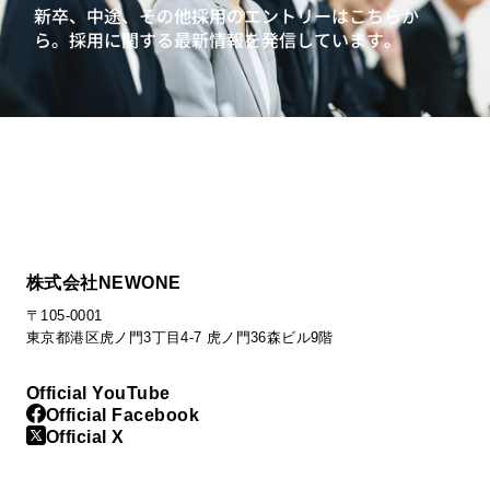
新卒、中途、その他採用のエントリーはこちらか
ら。
採用に関する最新情報を発信しています。
株式会社NEWONE
〒105-0001
東京都港区虎ノ門3丁目4-7 虎ノ門36森ビル9階
Official YouTube
Official Facebook
Official X