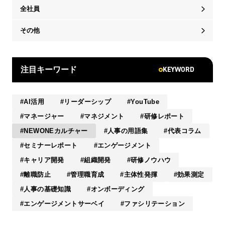
全社員
その他
KEYWORD
注目キーワード
AI活用
リーダーシップ
YouTube
マネージャー
マネジメント
研修レポート
NEWONEカルチャー
人事の用語集
代表コラム
セミナーレポート
エンゲージメント
キャリア開発
組織開発
研修ノウハウ
離職防止
管理職育成
主体性発揮
効果測定
人事の基礎知識
オンボーディング
エンゲージメントサーベイ
ファシリテーション