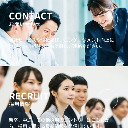
CONTACT
お問い合わせ
当社サービスや企業研修、エンゲージメント向上に
ついてのご相談などお気軽にご連絡ください。
RECRUIT
採用情報
新卒、中途、その他採用のエントリーはこちらか
ら。
採用に関する最新情報を発信しています。