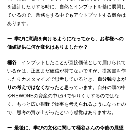
を設計したりする時に、自然とインプットを基に展開し
ているので、業務をする中でもアウトプットする機会は
あります。
ー
学びに意識を向けるようになってから、お客様への
価値提供に何か変化はありましたか？
桶谷
：インプットしたことが直接価値として届けられて
いるかは、正直まだ確信が持てないですが、提案書を作
ったりカスタマイズで思考しているとき、
自分独りよが
りの考えではなくなった
と思っています。自分の頭の中
やNEWONEの資産の中だけでやりくりするのではな
く、もっと広い視野で物事を考えられるようになったの
で、思考の質が上がったという感覚はありますね。
ー
最後に、学びの文化に関して桶谷さんの今後の展望