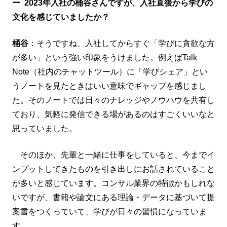
ー 2023年入社の桶谷さんですが、入社直後から学びの
文化を感じていましたか？
桶谷
：そうですね、入社してからすぐ「学びに貪欲な方
が多い」という強い印象をうけました。例えばTalk
Note（社内のチャットツール）に「学びシェア」とい
うノートを見たときはいい意味でギャップを感じまし
た。そのノートでは日々のナレッジやノウハウを共有し
ており、気軽に発信できる場があるのはすごくいいなと
思っていました。
そのほか、先輩と一緒に仕事をしていると、今までイ
ンプットしてきたものを引き出しにお話されていること
が多いと感じています。コンサル業界の特徴かもしれな
いですが、書籍や論文にある理論・データに基づいて提
案書をつくっていて、学びが日々の習慣になっていま
す。