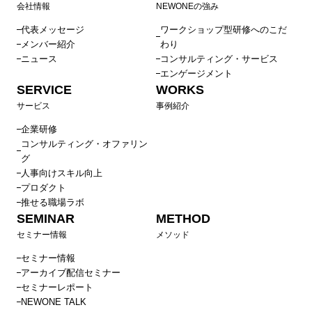
会社情報
NEWONEの強み
代表メッセージ
ワークショップ型研修へのこだ
メンバー紹介
わり
ニュース
コンサルティング・サービス
エンゲージメント
SERVICE
WORKS
サービス
事例紹介
企業研修
コンサルティング・オファリン
グ
人事向けスキル向上
プロダクト
推せる職場ラボ
SEMINAR
METHOD
セミナー情報
メソッド
セミナー情報
アーカイブ配信セミナー
セミナーレポート
NEWONE TALK