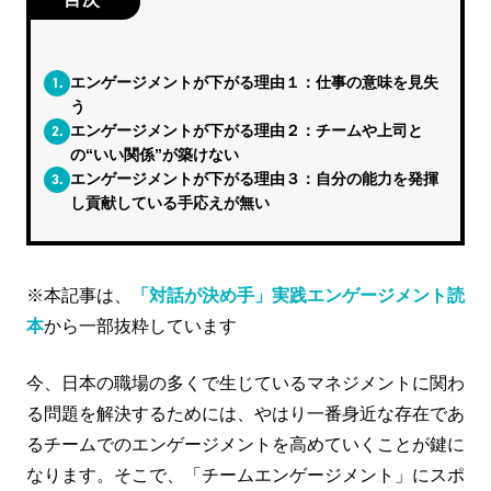
1.
エンゲージメントが下がる理由１：仕事の意味を見失
う
2.
エンゲージメントが下がる理由２：チームや上司と
の“いい関係”が築けない
3.
エンゲージメントが下がる理由３：自分の能力を発揮
し貢献している手応えが無い
※本記事は、
「対話が決め手」実践エンゲージメント読
本
から一部抜粋しています
今、日本の職場の多くで生じているマネジメントに関わ
る問題を解決するためには、やはり一番身近な存在であ
るチームでのエンゲージメントを高めていくことが鍵に
なります。そこで、「チームエンゲージメント」にスポ