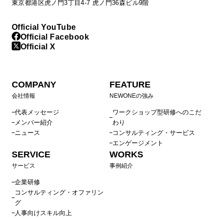
東京都港区虎ノ門3丁目4-7 虎ノ門36森ビル9階
Official YouTube
Official Facebook
Official X
COMPANY
FEATURE
会社情報
NEWONEの強み
代表メッセージ
ワークショップ型研修へのこだ
メンバー紹介
わり
ニュース
コンサルティング・サービス
エンゲージメント
SERVICE
WORKS
サービス
事例紹介
企業研修
コンサルティング・オファリン
グ
人事向けスキル向上