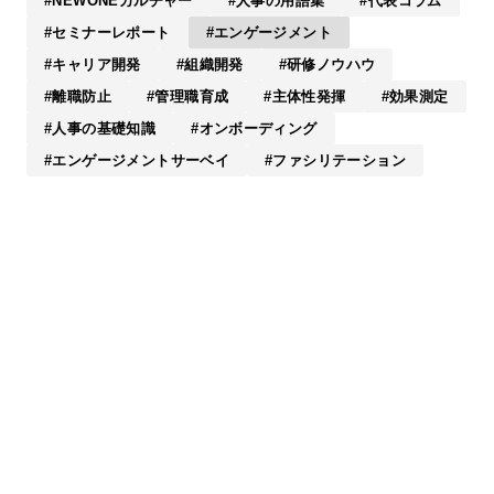
NEWONEカルチャー
人事の用語集
代表コラム
セミナーレポート
エンゲージメント
キャリア開発
組織開発
研修ノウハウ
離職防止
管理職育成
主体性発揮
効果測定
人事の基礎知識
オンボーディング
エンゲージメントサーベイ
ファシリテーション