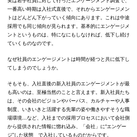
実は若手社員に対して行ったエンゲージメント調査で、
一番高い時期は入社式直後で、それからエンゲージメン
トはどんどん下がっていく傾向にあります。これは中途
採用でも同じ傾向が見られます。基本的にエンゲージメ
ントというものは、特になにもしなければ、低下し続け
ていくものなのです。
なぜ社員のエンゲージメントは時間が経つと共に低下し
てしまうのでしょうか。
そもそも、入社直後の新入社員のエンゲージメントが最
も高いのは、至極当然のことと言えます。新入社員たち
は、その会社のビジョンやパーパス、カルチャーや人事
制度、いきいきと活躍する先輩の姿や働きやすそうな職
場環境…など、入社までの採用プロセスにおいて会社側
から提供された情報に惚れ込み、「会社」に“エンゲー
ジ”した状態 で入社しているものだからです。