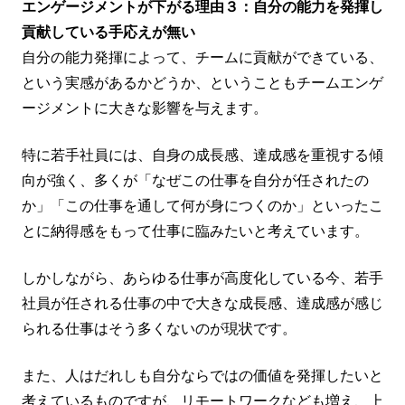
エンゲージメントが下がる理由３：自分の能力を発揮し
貢献している手応えが無い
自分の能力発揮によって、チームに貢献ができている、
という実感があるかどうか、ということもチームエンゲ
ージメントに大きな影響を与えます。
特に若手社員には、自身の成長感、達成感を重視する傾
向が強く、多くが「なぜこの仕事を自分が任されたの
か」「この仕事を通して何が身につくのか」といったこ
とに納得感をもって仕事に臨みたいと考えています。
しかしながら、あらゆる仕事が高度化している今、若手
社員が任される仕事の中で大きな成長感、達成感が感じ
られる仕事はそう多くないのが現状です。
また、人はだれしも自分ならではの価値を発揮したいと
考えているものですが、リモートワークなども増え、上