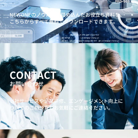
NEWONEのノウハウを詰め込んだお役立ち資料を、
こちらからすべて無料でダウンロードできます。
CONTACT
お問い合わせ
当社サービスや企業研修、エンゲージメント向上に
ついてのご相談などお気軽にご連絡ください。