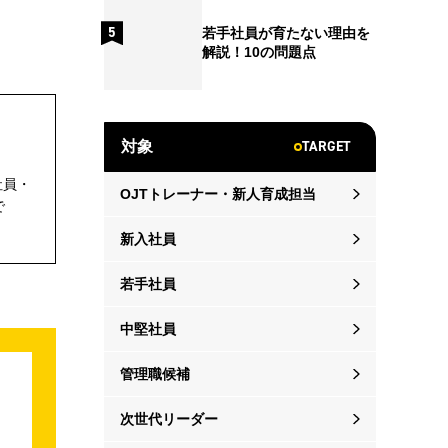
若手社員が育たない理由を
解説！10の問題点
TARGET
対象
社員・
OJTトレーナー・新人育成担当
で
新入社員
若手社員
中堅社員
管理職候補
次世代リーダー