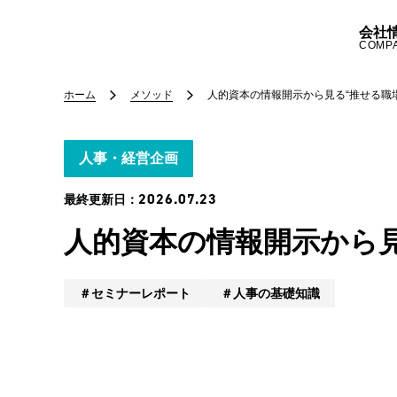
会社
COMP
ホーム
メソッド
人的資本の情報開示から見る“推せる職
人事・経営企画
2026.07.23
最終更新日：
人的資本の情報開示から見
セミナーレポート
人事の基礎知識