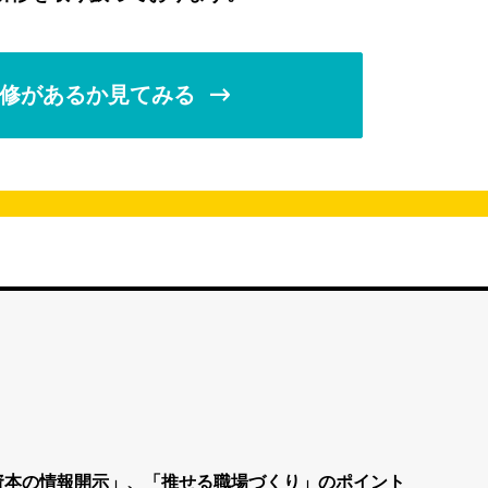
修があるか見てみる
資本の情報開示」、「推せる職場づくり」のポイント