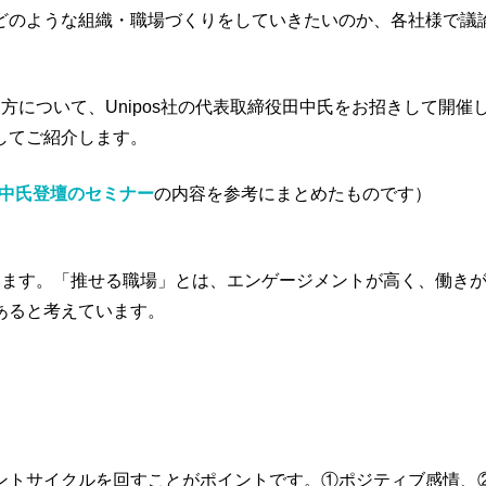
どのような組織・職場づくりをしていきたいのか、各社様で議
方について、Unipos社の代表取締役田中氏をお招きして開催
してご紹介します。
の田中氏登壇のセミナー
の内容を参考にまとめたものです）
います。「推せる職場」とは、エンゲージメントが高く、働き
あると考えています。
ントサイクルを回すことがポイントです。①ポジティブ感情、