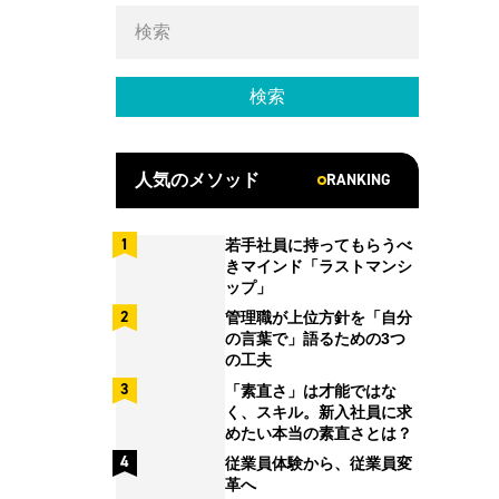
RANKING
人気のメソッド
若手社員に持ってもらうべ
きマインド「ラストマンシ
ップ」
管理職が上位方針を「自分
の言葉で」語るための3つ
の工夫
「素直さ」は才能ではな
く、スキル。新入社員に求
めたい本当の素直さとは？
従業員体験から、従業員変
革へ