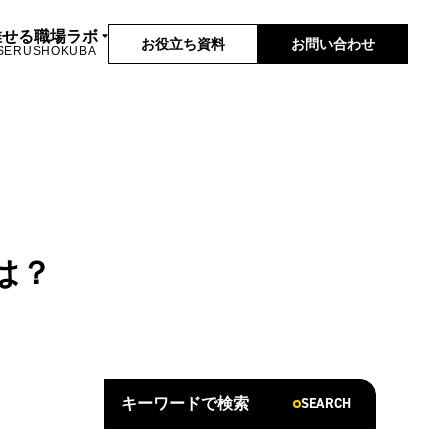
推せる職場ラボ
お役立ち資料
お問い合わせ
SERUSHOKUBA
は？
SEARCH
キーワードで検索