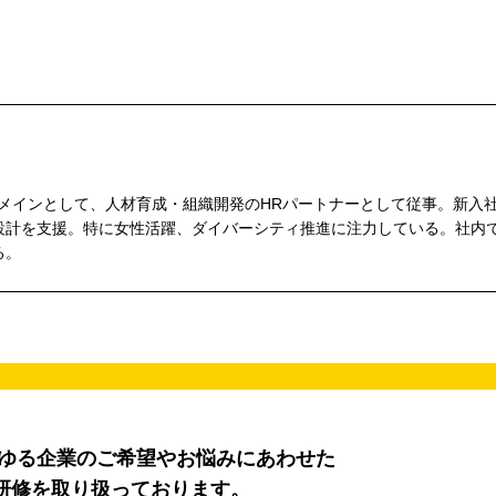
をメインとして、人材育成・組織開発のHRパートナーとして従事。新入
設計を支援。特に女性活躍、ダイバーシティ推進に注力している。社内
る。
らゆる企業のご希望やお悩みにあわせた
研修を取り扱っております。