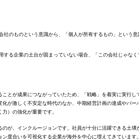
会社のものという意識から、「個人が所有するもの」という意
用する企業の土台が固まっていない場合、「この会社じゃなく
ることが成果につながっていたため、「戦略」を着実に実行し
変化が激しく不安定な時代のなか、中期経営計画の達成やパー
く力）の強化が重要です。
るのが、インクルージョンです。社員が十分に活躍できる土壌
ョン度合いを可視化する企業が海外を中心に増えてきています