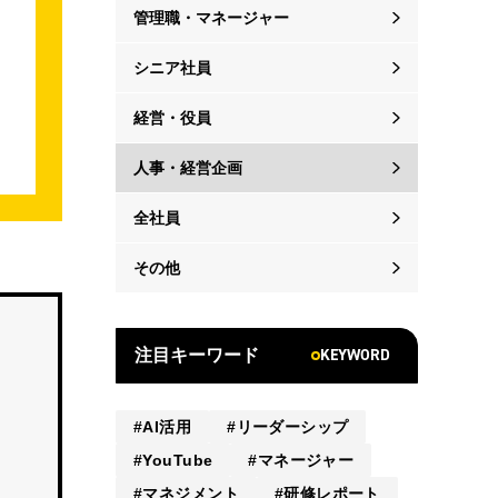
管理職・マネージャー
シニア社員
経営・役員
人事・経営企画
全社員
その他
KEYWORD
注目キーワード
AI活用
リーダーシップ
YouTube
マネージャー
マネジメント
研修レポート