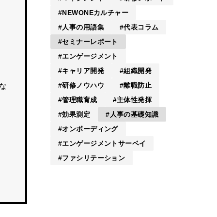
NEWONEカルチャー
人事の用語集
代表コラム
セミナーレポート
エンゲージメント
キャリア開発
組織開発
研修ノウハウ
離職防止
な
管理職育成
主体性発揮
効果測定
人事の基礎知識
オンボーディング
エンゲージメントサーベイ
ファシリテーション