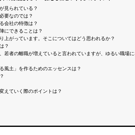
ろが見られている？
が必要なのでは？
いる会社の特徴は？
営陣にできることは？
盛り上がっています。そこについてはどう思われるか？
性は？
り、若者の離職が増えていると言われていますが、ゆるい職場に
する風土」を作るためのエッセンスは？
？
を変えていく際のポイントは？