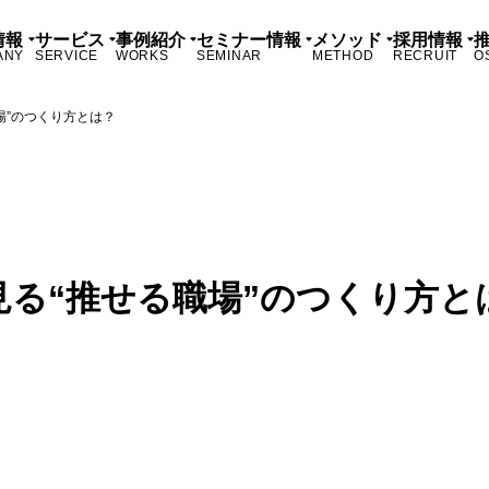
情報
サービス
事例紹介
セミナー情報
メソッド
採用情報
ANY
SERVICE
WORKS
SEMINAR
METHOD
RECRUIT
O
場”のつくり方とは？
る“推せる職場”のつくり方と