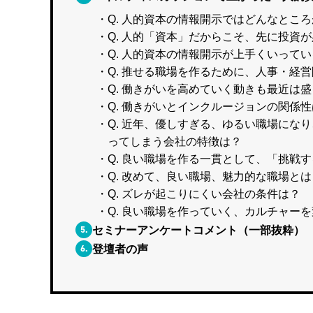
Q. 人的資本の情報開示ではどんなとこ
Q. 人的「資本」だからこそ、先に投資
Q. 人的資本の情報開示が上手くいって
Q. 推せる職場を作るために、人事・経
Q. 働きがいを高めていく動きも最近は
Q. 働きがいとインクルージョンの関係
Q. 近年、優しすぎる、ゆるい職場にな
ってしまう会社の特徴は？
Q. 良い職場を作る一貫として、「挑戦
Q. 改めて、良い職場、魅力的な職場とは
Q. ズレが起こりにくい会社の条件は？
Q. 良い職場を作っていく、カルチャー
5.
セミナーアンケートコメント（一部抜粋）
6.
登壇者の声