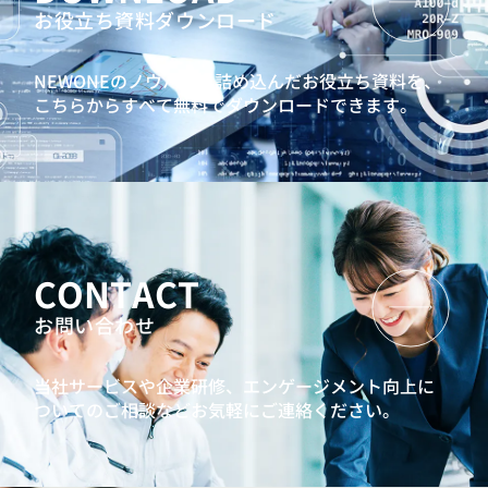
お役立ち資料ダウンロード
NEWONEのノウハウを詰め込んだお役立ち資料を、
こちらからすべて無料でダウンロードできます。
CONTACT
お問い合わせ
当社サービスや企業研修、エンゲージメント向上に
ついてのご相談などお気軽にご連絡ください。