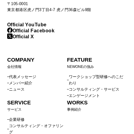
〒105-0001
東京都港区虎ノ門3丁目4-7 虎ノ門36森ビル9階
Official YouTube
Official Facebook
Official X
COMPANY
FEATURE
会社情報
NEWONEの強み
代表メッセージ
ワークショップ型研修へのこだ
メンバー紹介
わり
ニュース
コンサルティング・サービス
エンゲージメント
SERVICE
WORKS
サービス
事例紹介
企業研修
コンサルティング・オファリン
グ