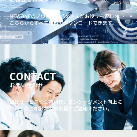
NEWONEのノウハウを詰め込んだお役立ち資料を、
こちらからすべて無料でダウンロードできます。
CONTACT
お問い合わせ
当社サービスや企業研修、エンゲージメント向上に
ついてのご相談などお気軽にご連絡ください。