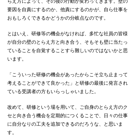
らえ方によって、その後の行動が変わってきます。壁の
要因を自責にするのか、他責にするのかが、自ら仕事を
おもしろくできるかどうかの分岐点なのです。
とはいえ、研修等の機会がなければ、多忙な社員の皆様
が自分の壁のとらえ方と向き合う、そもそも壁に当たっ
ていることを自覚することすら難しいのではないかと思
います。
「こういった研修の機会があったからこそ立ち止まって
考えることができて良かった」と研修の最後に発言され
ている受講者の方もいらっしゃいました。
改めて、研修という場を用いて、ご自身のとらえ方のク
セと向き合う機会を定期的につくることで、日々の仕事
に自分なりの工夫を追加できるのだろうな、と思いま
す。