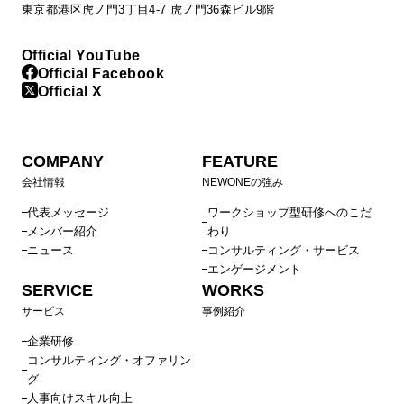
東京都港区虎ノ門3丁目4-7 虎ノ門36森ビル9階
Official YouTube
Official Facebook
Official X
COMPANY
FEATURE
会社情報
NEWONEの強み
代表メッセージ
ワークショップ型研修へのこだ
メンバー紹介
わり
ニュース
コンサルティング・サービス
エンゲージメント
SERVICE
WORKS
サービス
事例紹介
企業研修
コンサルティング・オファリン
グ
人事向けスキル向上