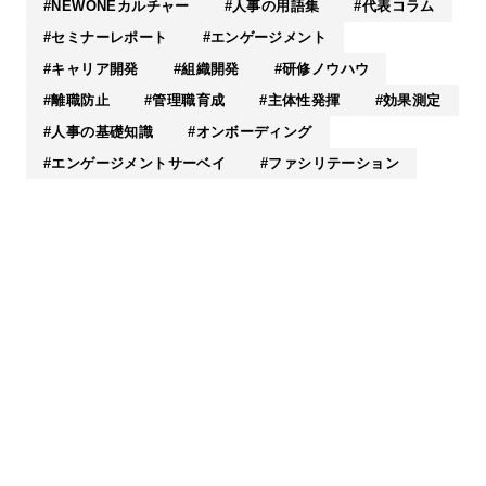
NEWONEカルチャー
人事の用語集
代表コラム
セミナーレポート
エンゲージメント
キャリア開発
組織開発
研修ノウハウ
離職防止
管理職育成
主体性発揮
効果測定
人事の基礎知識
オンボーディング
エンゲージメントサーベイ
ファシリテーション