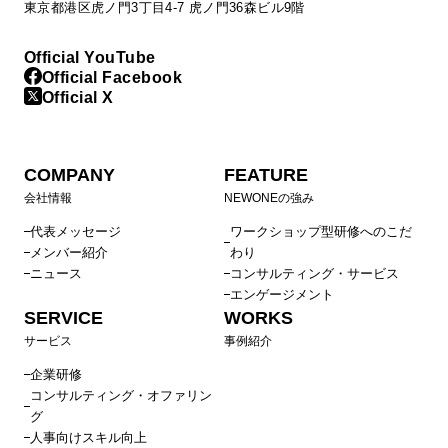
東京都港区虎ノ門3丁目4-7 虎ノ門36森ビル9階
Official YouTube
Official Facebook
Official X
COMPANY
FEATURE
会社情報
NEWONEの強み
代表メッセージ
ワークショップ型研修へのこだ
メンバー紹介
わり
ニュース
コンサルティング・サービス
エンゲージメント
SERVICE
WORKS
サービス
事例紹介
企業研修
コンサルティング・オファリン
グ
人事向けスキル向上