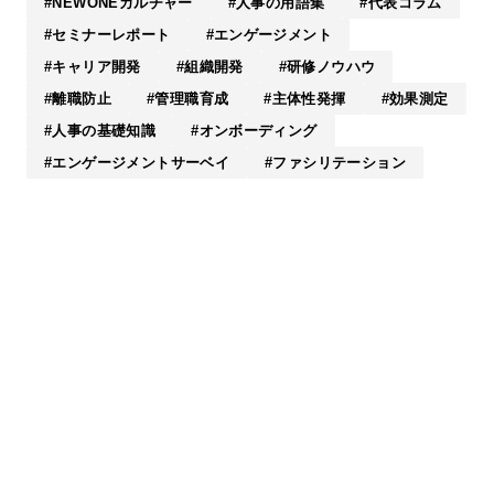
NEWONEカルチャー
人事の用語集
代表コラム
セミナーレポート
エンゲージメント
キャリア開発
組織開発
研修ノウハウ
離職防止
管理職育成
主体性発揮
効果測定
人事の基礎知識
オンボーディング
エンゲージメントサーベイ
ファシリテーション