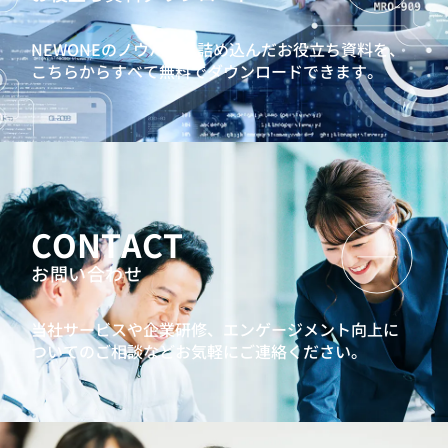
NEWONEのノウハウを詰め込んだお役立ち資料を、
こちらからすべて無料でダウンロードできます。
CONTACT
お問い合わせ
当社サービスや企業研修、エンゲージメント向上に
ついてのご相談などお気軽にご連絡ください。