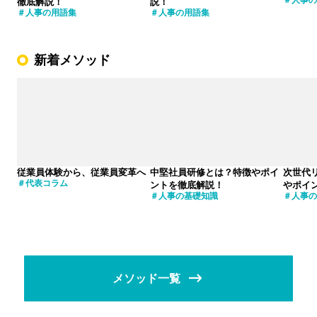
徹底解説！
説！
人事の用語集
人事の用語集
新着メソッド
従業員体験から、従業員変革へ
中堅社員研修とは？特徴やポイ
次世代
代表コラム
ントを徹底解説！
やポイ
人事の基礎知識
人事の
メソッド一覧