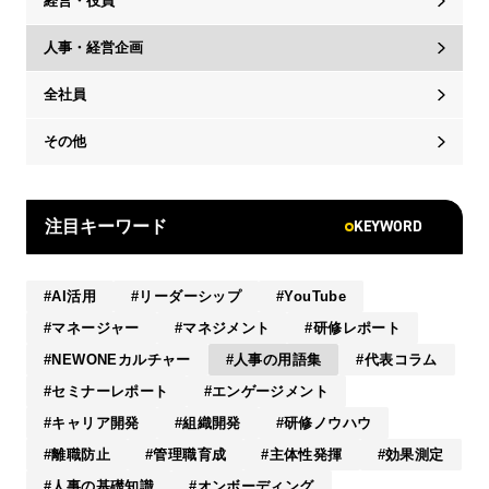
経営・役員
人事・経営企画
全社員
その他
KEYWORD
注目キーワード
AI活用
リーダーシップ
YouTube
マネージャー
マネジメント
研修レポート
NEWONEカルチャー
人事の用語集
代表コラム
セミナーレポート
エンゲージメント
キャリア開発
組織開発
研修ノウハウ
離職防止
管理職育成
主体性発揮
効果測定
人事の基礎知識
オンボーディング