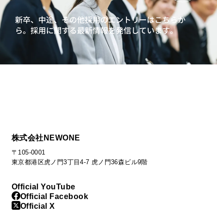
新卒、中途、その他採用のエントリーはこちらか
ら。
採用に関する最新情報を発信しています。
株式会社NEWONE
〒105-0001
東京都港区虎ノ門3丁目4-7 虎ノ門36森ビル9階
Official YouTube
Official Facebook
Official X