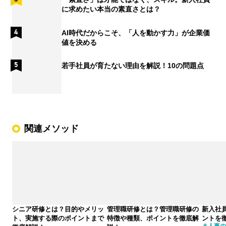
に求めたい本当の素直さとは？
AI時代だからこそ、「人を動かす力」が企業価
値を決める
若手社員が育たない理由を解説！10の問題点
関連メソッド
シニア研修とは？目的やメリッ
管理職研修とは？管理職研修の
新入社
ト、実施する際のポイントまで
特徴や種類、ポイントを徹底解
ントを
人事の