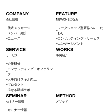
COMPANY
FEATURE
会社情報
NEWONEの強み
代表メッセージ
ワークショップ型研修へのこだ
メンバー紹介
わり
ニュース
コンサルティング・サービス
エンゲージメント
SERVICE
WORKS
サービス
事例紹介
企業研修
コンサルティング・オファリン
グ
人事向けスキル向上
プロダクト
推せる職場ラボ
SEMINAR
METHOD
セミナー情報
メソッド
セミナー情報