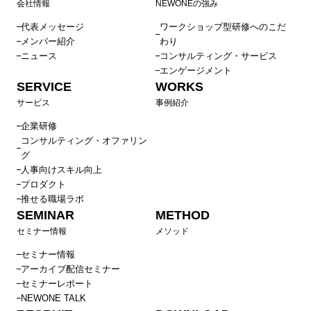
会社情報
NEWONEの強み
代表メッセージ
ワークショップ型研修へのこだ
メンバー紹介
わり
ニュース
コンサルティング・サービス
エンゲージメント
SERVICE
WORKS
サービス
事例紹介
企業研修
コンサルティング・オファリン
グ
人事向けスキル向上
プロダクト
推せる職場ラボ
SEMINAR
METHOD
セミナー情報
メソッド
セミナー情報
アーカイブ配信セミナー
セミナーレポート
NEWONE TALK