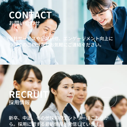
CONTACT
お問い合わせ
当社サービスや企業研修、エンゲージメント向上に
ついてのご相談などお気軽にご連絡ください。
RECRUIT
採用情報
新卒、中途、その他採用のエントリーはこちらか
ら。
採用に関する最新情報を発信しています。