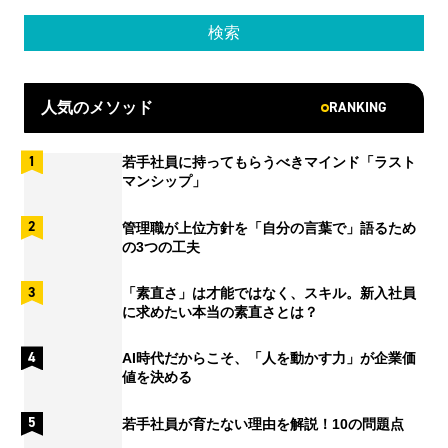
RANKING
人気のメソッド
若手社員に持ってもらうべきマインド「ラスト
マンシップ」
管理職が上位方針を「自分の言葉で」語るため
の3つの工夫
「素直さ」は才能ではなく、スキル。新入社員
に求めたい本当の素直さとは？
AI時代だからこそ、「人を動かす力」が企業価
値を決める
若手社員が育たない理由を解説！10の問題点