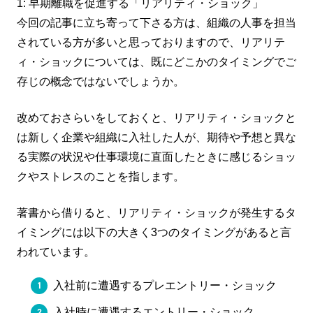
1: 早期離職を促進する「リアリティ・ショック」
今回の記事に立ち寄って下さる方は、組織の人事を担当
されている方が多いと思っておりますので、リアリテ
ィ・ショックについては、既にどこかのタイミングでご
存じの概念ではないでしょうか。
改めておさらいをしておくと、リアリティ・ショックと
は新しく企業や組織に入社した人が、期待や予想と異な
る実際の状況や仕事環境に直面したときに感じるショッ
クやストレスのことを指します。
著書から借りると、リアリティ・ショックが発生するタ
イミングには以下の大きく3つのタイミングがあると言
われています。
入社前に遭遇するプレエントリー・ショック
入社時に遭遇するエントリー・ショック