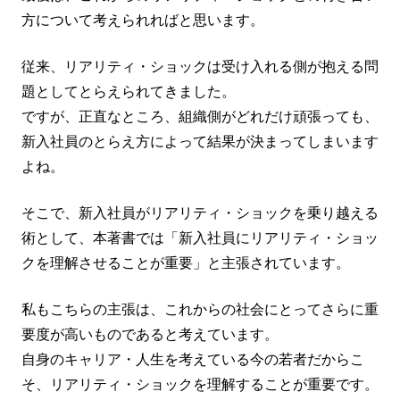
方について考えられればと思います。
従来、リアリティ・ショックは受け入れる側が抱える問
題としてとらえられてきました。
ですが、正直なところ、組織側がどれだけ頑張っても、
新入社員のとらえ方によって結果が決まってしまいます
よね。
そこで、新入社員がリアリティ・ショックを乗り越える
術として、本著書では「新入社員にリアリティ・ショッ
クを理解させることが重要」と主張されています。
私もこちらの主張は、これからの社会にとってさらに重
要度が高いものであると考えています。
自身のキャリア・人生を考えている今の若者だからこ
そ、リアリティ・ショックを理解することが重要です。