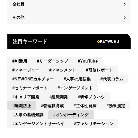
全社員
その他
KEYWORD
注目キーワード
AI活用
リーダーシップ
YouTube
マネージャー
マネジメント
研修レポート
NEWONEカルチャー
人事の用語集
代表コラム
セミナーレポート
エンゲージメント
キャリア開発
組織開発
研修ノウハウ
離職防止
管理職育成
主体性発揮
効果測定
人事の基礎知識
オンボーディング
エンゲージメントサーベイ
ファシリテーション