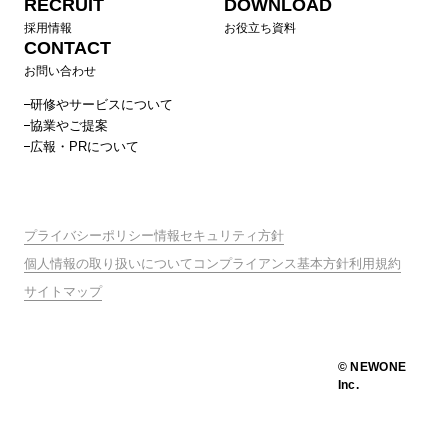
RECRUIT
DOWNLOAD
採用情報
お役立ち資料
CONTACT
お問い合わせ
研修やサービスについて
協業やご提案
広報・PRについて
プライバシーポリシー
情報セキュリティ方針
個人情報の取り扱いについて
コンプライアンス基本方針
利用規約
サイトマップ
© NEWONE
Inc.